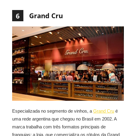
Grand Cru
6
Especializada no segmento de vinhos, a
Grand Cru
é
uma rede argentina que chegou no Brasil em 2002. A
marca trabalha com três formatos principais de
franquias: a loja, que comercializa os rótulos da Grand