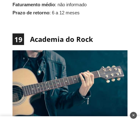
Faturamento médio
: não informado
Prazo de retorno
: 6 a 12 meses
Academia do Rock
19
✕
A Academia do Rock é especializada no ensino musical