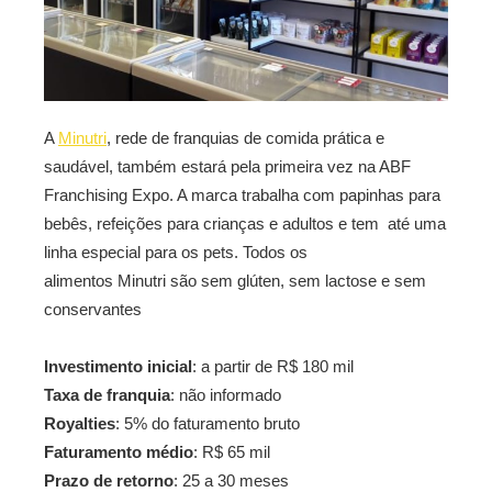
A
Minutri
, rede de franquias de comida prática e
saudável, também estará pela primeira vez na ABF
Franchising Expo. A marca trabalha com papinhas para
bebês, refeições para crianças e adultos e tem até uma
linha especial para os pets. Todos os
alimentos
Minutri são sem glúten, sem lactose e sem
conservantes
Investimento inicial
: a partir de R$ 180 mil
Taxa de franquia
: não informado
Royalties
: 5% do faturamento bruto
Faturamento médio
: R$ 65 mil
Prazo de retorno
: 25 a 30 meses