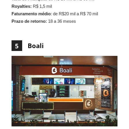
Royalties:
R$ 1,5 mil
Faturamento médio
: de R$20 mil a R$ 70 mil
Prazo de retorno:
18 a 36 meses
Boali
5