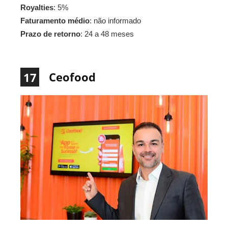
Royalties
: 5%
Faturamento médio
: não informado
Prazo de retorno
: 24 a 48 meses
Ceofood
17