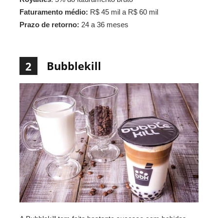
Faturamento médio:
R$ 45 mil a R$ 60 mil
Prazo de retorno:
24 a 36 meses
Bubblekill
2