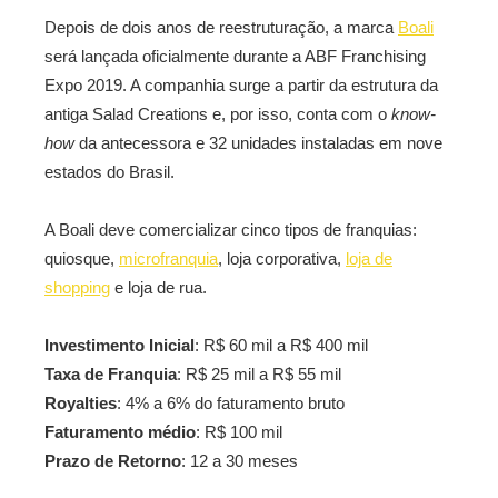
Depois de dois anos de reestruturação, a marca
Boali
será lançada oficialmente durante a ABF Franchising
Expo 2019. A companhia surge a partir da estrutura da
antiga Salad Creations e, por isso, conta com o
know-
how
da antecessora e 32 unidades instaladas em nove
estados do Brasil.
A Boali deve comercializar cinco tipos de franquias:
quiosque,
microfranquia
, loja corporativa,
loja de
shopping
e loja de rua.
Investimento Inicial
: R$ 60 mil a R$ 400 mil
Taxa de Franquia
: R$ 25 mil a R$ 55 mil
Royalties
: 4% a 6% do faturamento bruto
Faturamento médio
: R$ 100 mil
Prazo de Retorno
: 12 a 30 meses