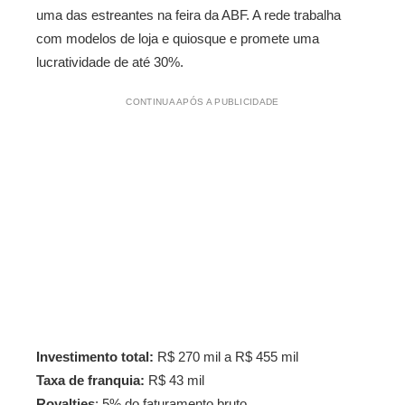
uma das estreantes na feira da ABF. A rede trabalha
com modelos de loja e quiosque e promete uma
lucratividade de até 30%.
CONTINUA APÓS A PUBLICIDADE
Investimento total:
R$ 270 mil a R$ 455 mil
Taxa de franquia:
R$ 43 mil
Royalties
: 5% do faturamento bruto