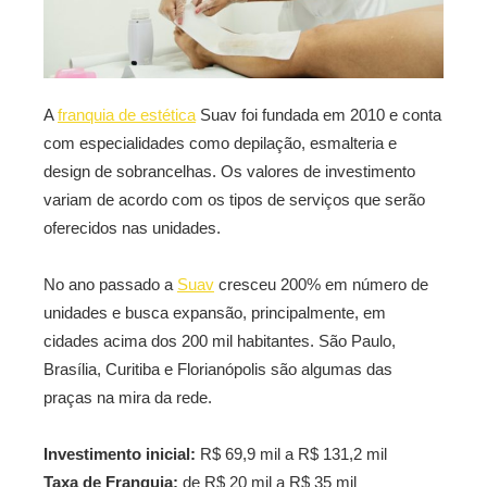
A
franquia de estética
Suav foi fundada em 2010 e conta
com especialidades como depilação, esmalteria e
design de sobrancelhas. Os valores de investimento
variam de acordo com os tipos de serviços que serão
oferecidos nas unidades.
No ano passado a
Suav
cresceu 200% em número de
unidades e busca expansão, principalmente, em
cidades acima dos 200 mil habitantes. São Paulo,
Brasília, Curitiba e Florianópolis são algumas das
praças na mira da rede.
Investimento inicial:
R$ 69,9 mil a R$ 131,2 mil
Taxa de Franquia:
de R$ 20 mil a R$ 35 mil