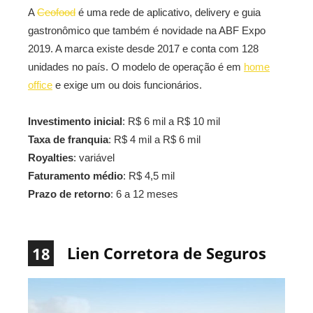
A
Ceofood
é uma rede de aplicativo, delivery e guia
gastronômico que também é novidade na ABF Expo
2019. A marca existe desde 2017 e conta com 128
unidades no país. O modelo de operação é em
home
office
e exige um ou dois funcionários.
Investimento inicial
: R$ 6 mil a R$ 10 mil
Taxa de franquia
: R$ 4 mil a R$ 6 mil
Royalties
: variável
Faturamento médio
: R$ 4,5 mil
Prazo de retorno
: 6 a 12 meses
Lien Corretora de Seguros
18