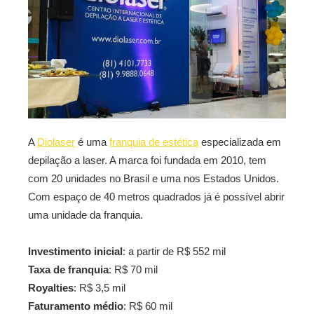
A
Diolaser
é uma
franquia de estética
especializada em
depilação a laser. A marca foi fundada em 2010, tem
com 20 unidades no Brasil e uma nos Estados Unidos.
Com espaço de 40 metros quadrados já é possível abrir
uma unidade da franquia.
Investimento inicial
: a partir de R$ 552 mil
Taxa de franquia
: R$ 70 mil
Royalties
: R$ 3,5 mil
Faturamento médio
: R$ 60 mil