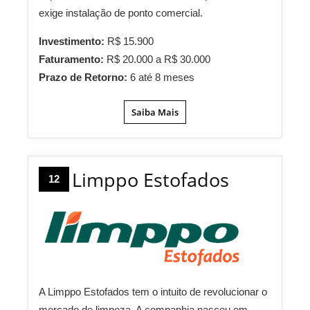
exige instalação de ponto comercial.
Investimento:
R$ 15.900
Faturamento:
R$ 20.000 a R$ 30.000
Prazo de Retorno:
6 até 8 meses
Saiba Mais
Limppo Estofados
12
A Limppo Estofados tem o intuito de revolucionar o
mercado de limpeza. A companhia nasceu em