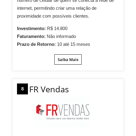
número de celular de quem se conecta à rede de
internet, permitindo criar uma relação de
proximidade com possíveis clientes.
Investimento:
R$ 14.800
Faturamento:
Não informado
Prazo de Retorno:
10 até 15 meses
Saiba Mais
FR Vendas
8