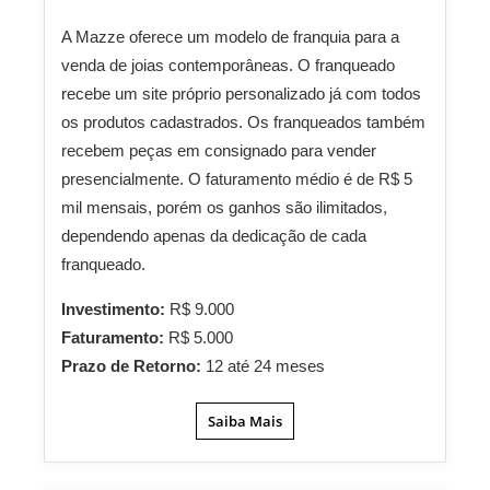
A Mazze oferece um modelo de franquia para a
venda de joias contemporâneas. O franqueado
recebe um site próprio personalizado já com todos
os produtos cadastrados. Os franqueados também
recebem peças em consignado para vender
presencialmente. O faturamento médio é de R$ 5
mil mensais, porém os ganhos são ilimitados,
dependendo apenas da dedicação de cada
franqueado.
Investimento:
R$ 9.000
Faturamento:
R$ 5.000
Prazo de Retorno:
12 até 24 meses
Saiba Mais