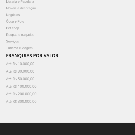
Livraria e Papelaria
Móveis e decoração
Negócios
Ótica e Foto
Pet shop
Roupas e calçados
Serviços
Turismo e Viagem
FRANQUIAS POR VALOR
Até R$ 10.000,00
Até R$ 30.000,00
Até R$ 50.000,00
Até R$ 100.000,00
Até R$ 200.000,00
Até R$ 300.000,00