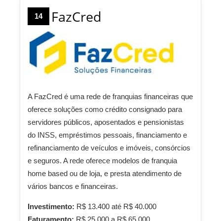
FazCred
14
A FazCred é uma rede de franquias financeiras que
oferece soluções como crédito consignado para
servidores públicos, aposentados e pensionistas
do INSS, empréstimos pessoais, financiamento e
refinanciamento de veículos e imóveis, consórcios
e seguros. A rede oferece modelos de franquia
home based ou de loja, e presta atendimento de
vários bancos e financeiras.
Investimento:
R$ 13.400 até R$ 40.000
Faturamento:
R$ 25.000 a R$ 65.000