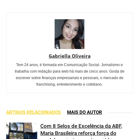
Gabriella Oliveira
Tem 24 anos, é formada em Comunicação Social- Jornalismo e
trabalha com redação para web há mais de cinco anos. Gosta de
escrever sobre finanças empresariais e pessoais, o mercado de
franchising, entretenimento e cotidiano.
ARTIGOS RELACIONADOS
MAIS DO AUTOR
Com 8 Selos de Excelência da ABF,
Maria Brasileira reforça força do