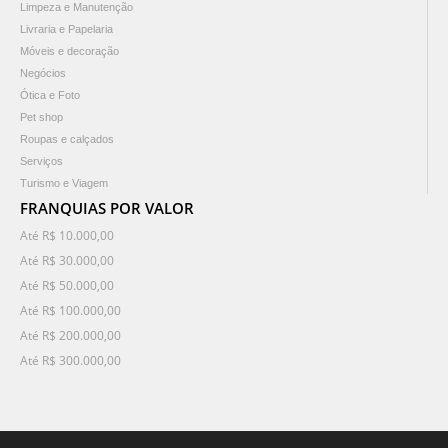
Limpeza e Manutenção
Livraria e Papelaria
Móveis e decoração
Negócios
Ótica e Foto
Pet shop
Roupas e calçados
Serviços
Turismo e Viagem
FRANQUIAS POR VALOR
Até R$ 10.000,00
Até R$ 30.000,00
Até R$ 50.000,00
Até R$ 100.000,00
Até R$ 200.000,00
Até R$ 300.000,00