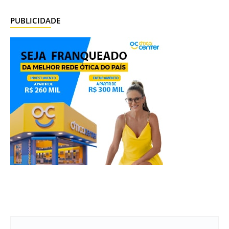
PUBLICIDADE