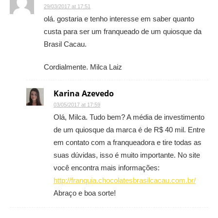
29/03/2017 at 17:51
olá. gostaria e tenho interesse em saber quanto
custa para ser um franqueado de um quiosque da
Brasil Cacau.
Cordialmente. Milca Laiz
Karina Azevedo
03/05/2017 at 17:59
Olá, Milca. Tudo bem? A média de investimento
de um quiosque da marca é de R$ 40 mil. Entre
em contato com a franqueadora e tire todas as
suas dúvidas, isso é muito importante. No site
você encontra mais informações:
http://franquia.chocolatesbrasilcacau.com.br/
Abraço e boa sorte!