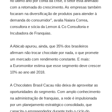
no último ano por conta da crise, o setor está animado
com a retomada do crescimento. As empresas também
focaram na diversificação de produtos para atender à
demanda do consumidor”, avalia Naiara Correa,
consultora e sócia da Lemon & Co Consultoria e
Incubadora de Franquias.
A Abicab apurou, ainda, que 35% dos brasileiros
afirmam não trocar chocolate por nada, o que promete
um mercado com rendimento constante. E mais:
a Euromonitor estima que esse segmento deve crescer
10% ao ano até 2018.
A Chocolates Brasil Cacau não deixa de aproveitar as
oportunidades do segmento. Com amplo conhecimento
na administração de franquias, a rede é impulsionada
por um planejamento estratégico consolidado, que
capacita o empreendedor durante todo o ciclo do