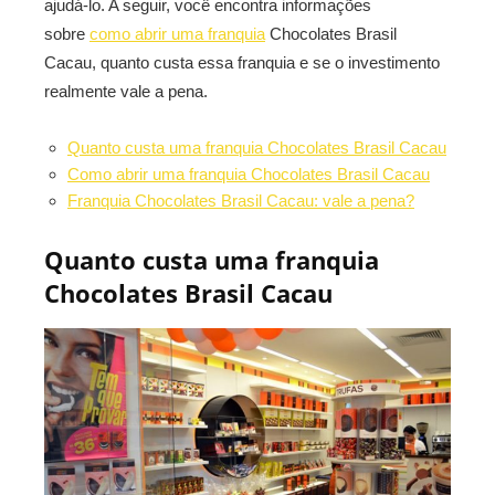
ajudá-lo. A seguir, você encontra informações
sobre
como abrir uma franquia
Chocolates Brasil
Cacau, quanto custa essa franquia e se o investimento
realmente vale a pena.
Quanto custa uma franquia Chocolates Brasil Cacau
Como abrir uma franquia Chocolates Brasil Cacau
Franquia Chocolates Brasil Cacau: vale a pena?
Quanto custa uma franquia
Chocolates Brasil Cacau