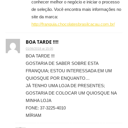
conhecer melhor o negócio e iniciar o processo
de seleção. Você encontra mais informações no
site da marca:
http://franquia.chocolatesbrasilcacau.com.br/
BOA TARDE !!!!
01/06/2018 at 15:05
BOA TARDE !!!
GOSTARIA DE SABER SOBRE ESTA
FRANQUIA; ESTOU INTERESSADA EM UM
QUIOSQUE POR ENQUANTO…
JÁ TENHO UMA LOJA DE PRESENTES;
GOSTARIA DE COLOCAR UM QUIOSQUE NA
MINHA LOJA
FONE: 37-3225-4010
MÍRIAM