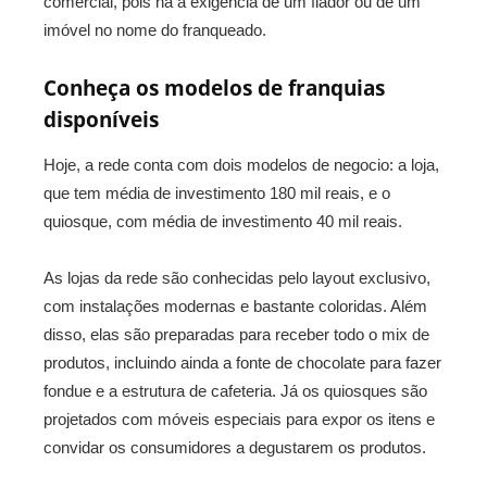
comercial, pois há a exigência de um fiador ou de um
imóvel no nome do franqueado.
Conheça os modelos de franquias
disponíveis
Hoje, a rede conta com dois modelos de negocio: a loja,
que tem média de investimento 180 mil reais, e o
quiosque, com média de investimento 40 mil reais.
As lojas da rede são conhecidas pelo layout exclusivo,
com instalações modernas e bastante coloridas. Além
disso, elas são preparadas para receber todo o mix de
produtos, incluindo ainda a fonte de chocolate para fazer
fondue e a estrutura de cafeteria. Já os quiosques são
projetados com móveis especiais para expor os itens e
convidar os consumidores a degustarem os produtos.