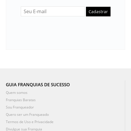
Cadastrar
GUIA FRANQUIAS DE SUCESSO
Quem somos
Franquias Baratas
Sou Franqueador
Quero ser um Franqueado
Termos de Uso e Privacidade
Divulgue sua Franquia