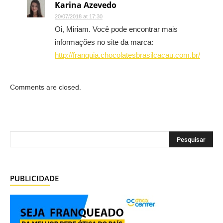
Karina Azevedo
20/07/2018 at 17:30
Oi, Miriam. Você pode encontrar mais
informações no site da marca:
http://franquia.chocolatesbrasilcacau.com.br/
Comments are closed.
PUBLICIDADE