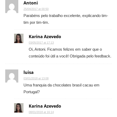
Antoni
25/04/2017 at 00:50
Parabéns pelo trabalho excelente, explicando tim-
tim por tim-tim.
Karina Azevedo
03/05/2017 at 17:13
Oi, Antoni. Ficamos felizes em saber que o
conteúdo foi útil a você! Obrigada pelo feedback.
luisa
03/01/2018 at 13:08
Uma franquia da chocolates brasil cacau em
Portugal?
Karina Azevedo
08/01/2018 at 16:14