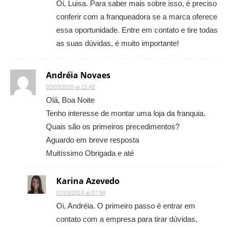
Oi, Luisa. Para saber mais sobre isso, é preciso
conferir com a franqueadora se a marca oferece
essa oportunidade. Entre em contato e tire todas
as suas dúvidas, é muito importante!
Andréia Novaes
02/03/2018 at 21:42
Olá, Boa Noite
Tenho interesse de montar uma loja da franquia.
Quais são os primeiros precedimentos?
Aguardo em breve resposta
Muitíssimo Obrigada e até
Karina Azevedo
07/03/2018 at 07:58
Oi, Andréia. O primeiro passo é entrar em
contato com a empresa para tirar dúvidas,