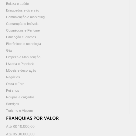
Beleza e saúde
Brinquedos e diversão
Comunicação e marketing
Construção e Imóveis
Cosméticos e Perfume
Educação e Idiomas
Eletrônicos e tecnologia
Gás
Limpeza e Manutenção
Livraria e Papelaria
Móveis e decoração
Negócios
Ótica e Foto
Pet shop
Roupas e calçados
Serviços
Turismo e Viagem
FRANQUIAS POR VALOR
Até R$ 10.000,00
Até R$ 30.000,00