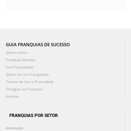
GUIA FRANQUIAS DE SUCESSO
Quem somos
Franquias Baratas
Sou Franqueador
Quero ser um Franqueado
Termos de Uso e Privacidade
Divulgue sua Franquia
Anuncie
FRANQUIAS POR SETOR
Alimentação