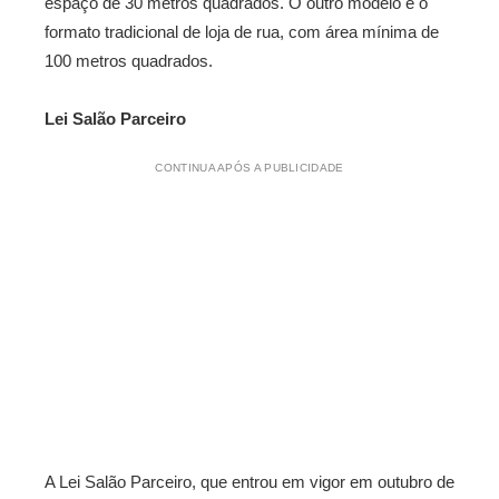
espaço de 30 metros quadrados. O outro modelo é o
formato tradicional de loja de rua, com área mínima de
100 metros quadrados.
Lei Salão Parceiro
CONTINUA APÓS A PUBLICIDADE
A Lei Salão Parceiro, que entrou em vigor em outubro de