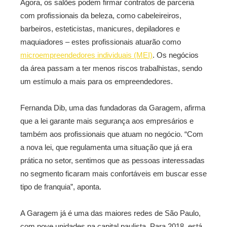
Agora, os salões podem firmar contratos de parceria
com profissionais da beleza, como cabeleireiros,
barbeiros, esteticistas, manicures, depiladores e
maquiadores – estes profissionais atuarão como
microempreendedores individuais (MEI)
. Os negócios
da área passam a ter menos riscos trabalhistas, sendo
um estímulo a mais para os empreendedores.
Fernanda Dib, uma das fundadoras da Garagem, afirma
que a lei garante mais segurança aos empresários e
também aos profissionais que atuam no negócio. “Com
a nova lei, que regulamenta uma situação que já era
prática no setor, sentimos que as pessoas interessadas
no segmento ficaram mais confortáveis em buscar esse
tipo de franquia”, aponta.
A Garagem já é uma das maiores redes de São Paulo,
com nove unidades na capital paulista. Para 2018, está