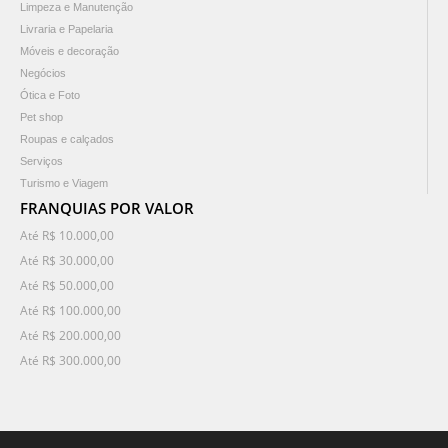
Limpeza e Manutenção
Livraria e Papelaria
Móveis e decoração
Negócios
Ótica e Foto
Pet shop
Roupas e calçados
Serviços
Turismo e Viagem
FRANQUIAS POR VALOR
Até R$ 10.000,00
Até R$ 30.000,00
Até R$ 50.000,00
Até R$ 100.000,00
Até R$ 200.000,00
Até R$ 300.000,00