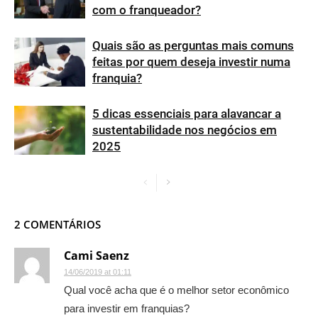
com o franqueador?
Quais são as perguntas mais comuns
feitas por quem deseja investir numa
franquia?
5 dicas essenciais para alavancar a
sustentabilidade nos negócios em
2025
2 COMENTÁRIOS
Cami Saenz
14/06/2019 at 01:11
Qual você acha que é o melhor setor econômico
para investir em franquias?