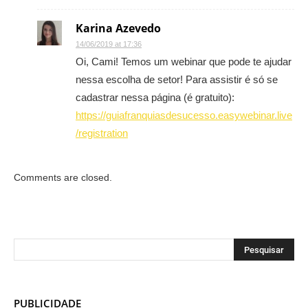
Karina Azevedo
14/06/2019 at 17:36
Oi, Cami! Temos um webinar que pode te ajudar
nessa escolha de setor! Para assistir é só se
cadastrar nessa página (é gratuito):
https://guiafranquiasdesucesso.easywebinar.live
/registration
Comments are closed.
PUBLICIDADE