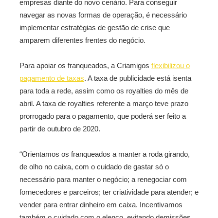
empresas diante do novo cenário. Para conseguir
navegar as novas formas de operação, é necessário
implementar estratégias de gestão de crise que
amparem diferentes frentes do negócio.
Para apoiar os franqueados, a Criamigos
flexibilizou o
pagamento de taxas
. A taxa de publicidade está isenta
para toda a rede, assim como os royalties do mês de
abril. A taxa de royalties referente a março teve prazo
prorrogado para o pagamento, que poderá ser feito a
partir de outubro de 2020.
“Orientamos os franqueados a manter a roda girando,
de olho no caixa, com o cuidado de gastar só o
necessário para manter o negócio; a renegociar com
fornecedores e parceiros; ter criatividade para atender; e
vender para entrar dinheiro em caixa. Incentivamos
também o cuidado com o elenco, evitando demissões