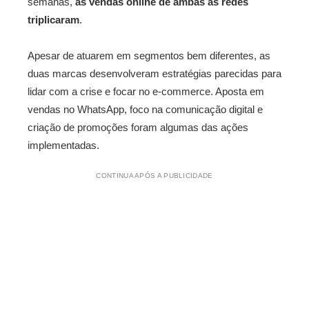
semanas,
as vendas online de ambas as redes
triplicaram
.
Apesar de atuarem em segmentos bem diferentes, as
duas marcas desenvolveram estratégias parecidas para
lidar com a crise e focar no e-commerce. Aposta em
vendas no WhatsApp, foco na comunicação digital e
criação de promoções foram algumas das ações
implementadas.
CONTINUA APÓS A PUBLICIDADE