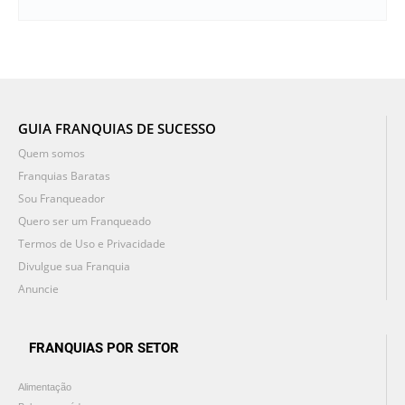
GUIA FRANQUIAS DE SUCESSO
Quem somos
Franquias Baratas
Sou Franqueador
Quero ser um Franqueado
Termos de Uso e Privacidade
Divulgue sua Franquia
Anuncie
FRANQUIAS POR SETOR
Alimentação