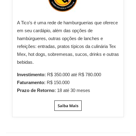
A Tico’s é uma rede de hamburguerias que oferece
em seu cardápio, além das opções de
hambúrgueres, outras opções de lanches e
refeições: entradas, pratos típicos da culinária Tex
Mex, hot dogs, sobremesas, sucos, drinks e outras
bebidas.
Investimento:
R$ 350.000 até R$ 780.000
Faturamento:
R$ 150.000
Prazo de Retorno:
18 até 30 meses
Saiba Mais