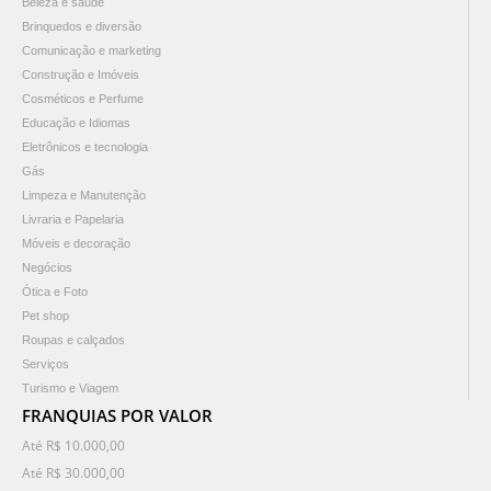
Beleza e saúde
Brinquedos e diversão
Comunicação e marketing
Construção e Imóveis
Cosméticos e Perfume
Educação e Idiomas
Eletrônicos e tecnologia
Gás
Limpeza e Manutenção
Livraria e Papelaria
Móveis e decoração
Negócios
Ótica e Foto
Pet shop
Roupas e calçados
Serviços
Turismo e Viagem
FRANQUIAS POR VALOR
Até R$ 10.000,00
Até R$ 30.000,00