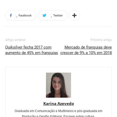
Facebook
Twitter
Artigo anterior
Próximo artigo
Quiksilver fecha 2017 com
Mercado de franquias deve
aumento de 45% em franquias
crescer de 9% a 10% em 2018
Karina Azevedo
Graduada em Comunicação e Multimeios e pós-graduada em
Produção e Gestão Editorial. Escreve sobre cultura,