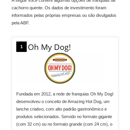
A seguir você confere algumas opções de franquias de
cachorro quente. Os dados de investimento foram
informados pelas próprias empresas ou são divulgados
pela ABF.
Oh My Dog!
1
Fundada em 2012, a rede de franquias Oh My Dog!
desenvolveu o conceito de Amazing Hot Dog, um
lanche criativo, com alto padrão gastronômico e
produtos selecionados. Servido no formato gigante
(com 32 cm) ou no formato grande (com 24 cm), o