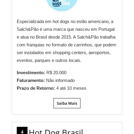
Especializada em hot dogs no estilo americano, a
Salch&Pão é uma marca que nasceu em Portugal
e atua no Brasil desde 2015. A Salch&Pão trabalha
com franquias no formato de carrinhos, que podem
ser instalados em shopping centers, aeroportos,
eventos, parques e outros locais.
Investimento:
R$ 20.000
Faturamento:
Não informado
Prazo de Retorno:
4 até 10 meses
Saiba Mais
Hot Dog Brasil
4