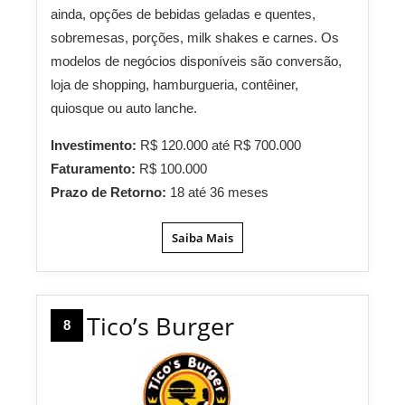
ainda, opções de bebidas geladas e quentes,
sobremesas, porções, milk shakes e carnes. Os
modelos de negócios disponíveis são conversão,
loja de shopping, hamburgueria, contêiner,
quiosque ou auto lanche.
Investimento:
R$ 120.000 até R$ 700.000
Faturamento:
R$ 100.000
Prazo de Retorno:
18 até 36 meses
Saiba Mais
Tico’s Burger
8