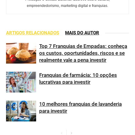
empreendedorismo, marketing digital e franquias.
ARTIGOS RELACIONADOS
MAIS DO AUTOR
Top 7 Franquias de Empadas: conheça
os custos, oportunidades, riscos e se
realmente vale a pena investir
Franquias de farmácia: 10 opções
lucrativas para investir
10 melhores franquias de lavanderia
para investir