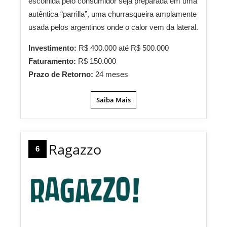
escolhida pelo consumidor seja preparada em uma
autêntica “parrilla”, uma churrasqueira amplamente
usada pelos argentinos onde o calor vem da lateral.
Investimento:
R$ 400.000 até R$ 500.000
Faturamento:
R$ 150.000
Prazo de Retorno:
24 meses
Saiba Mais
Ragazzo
6