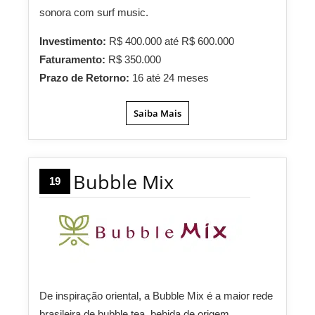
sonora com surf music.
Investimento:
R$ 400.000 até R$ 600.000
Faturamento:
R$ 350.000
Prazo de Retorno:
16 até 24 meses
Saiba Mais
Bubble Mix
19
De inspiração oriental, a Bubble Mix é a maior rede
brasileira de bubble tea, bebida de origem