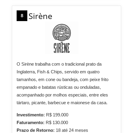
Sirène
8
O Sirène trabalha com o tradicional prato da
Inglaterra, Fish & Chips, servido em quatro
tamanhos, em cone ou bandeja, com peixe frito
empanado e batatas rústicas ou onduladas,
acompanhado por molhos especiais, entre eles
tártaro, picante, barbecue e maionese da casa.
Investimento:
R$ 199.000
Faturamento:
R$ 130.000
Prazo de Retorno:
18 até 24 meses