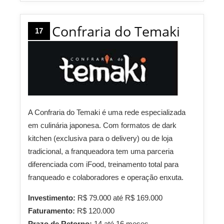
Confraria do Temaki
17
A Confraria do Temaki é uma rede especializada
em culinária japonesa.
Com formatos de dark
kitchen (exclusiva para o delivery) ou de loja
tradicional, a franqueadora tem uma parceria
diferenciada com iFood, treinamento total para
franqueado e colaboradores e operação enxuta.
Investimento:
R$ 79.000 até R$ 169.000
Faturamento:
R$ 120.000
Prazo de Retorno:
14 até 16 meses