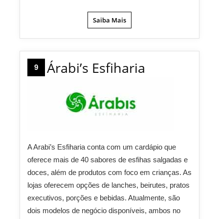
Saiba Mais
Árabi’s Esfiharia
9
A Arabi’s Esfiharia conta com um cardápio que
oferece mais de 40 sabores de esfihas salgadas e
doces, além de produtos com foco em crianças. As
lojas oferecem opções de lanches, beirutes, pratos
executivos, porções e bebidas. Atualmente, são
dois modelos de negócio disponíveis, ambos no