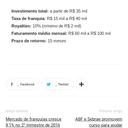
Investimento total:
a partir de R$ 35 mil
Taxa de franquia:
R$ 15 mil a R$ 40 mil
Royalties:
10% (mínimo de R$ 2 mil)
Faturamento médio mensal:
R$ 60 mil a R$ 100 mil
Prazo de retorno:
15 meses
Facebook
Twitter
Artigo anterior
Próximo artigo
Mercado de franquias cresce
ABF e Sebrae promovem
8,1% no 2° trimestre de 2016
curso para ajudar