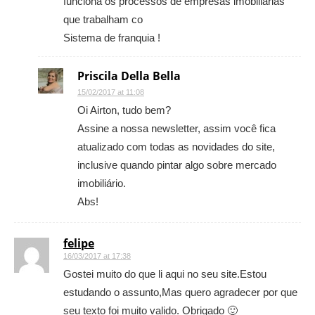
funciona os processos de empresas imobiliárias
que trabalham co
Sistema de franquia !
Priscila Della Bella
15/02/2017 at 11:08
Oi Airton, tudo bem?
Assine a nossa newsletter, assim você fica
atualizado com todas as novidades do site,
inclusive quando pintar algo sobre mercado
imobiliário.
Abs!
felipe
16/03/2017 at 17:38
Gostei muito do que li aqui no seu site.Estou
estudando o assunto,Mas quero agradecer por que
seu texto foi muito valido. Obrigado 🙂