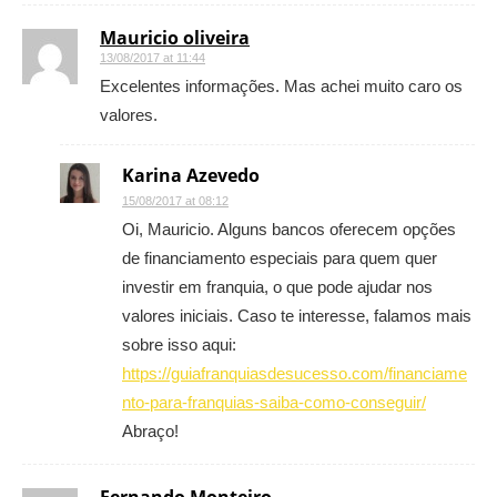
Mauricio oliveira
13/08/2017 at 11:44
Excelentes informações. Mas achei muito caro os
valores.
Karina Azevedo
15/08/2017 at 08:12
Oi, Mauricio. Alguns bancos oferecem opções
de financiamento especiais para quem quer
investir em franquia, o que pode ajudar nos
valores iniciais. Caso te interesse, falamos mais
sobre isso aqui:
https://guiafranquiasdesucesso.com/financiame
nto-para-franquias-saiba-como-conseguir/
Abraço!