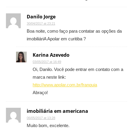
Danilo Jorge
30/04/2017 at 23:21
Boa noite, como faço para contatar as opções da
imobiliáriA Apolar em curitiba ?
Karina Azevedo
03/05/2017 at 16:49
Oi, Danilo. Você pode entrar em contato com a
marca neste link:
http://www.apolar.com.br/franquia
Abraço!
imobiliária em americana
06/05/2017 at 13:28
Muito bom, excelente.