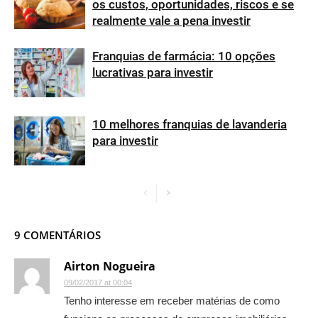
os custos, oportunidades, riscos e se
realmente vale a pena investir
Franquias de farmácia: 10 opções
lucrativas para investir
10 melhores franquias de lavanderia
para investir
9 COMENTÁRIOS
Airton Nogueira
09/02/2017 at 00:04
Tenho interesse em receber matérias de como