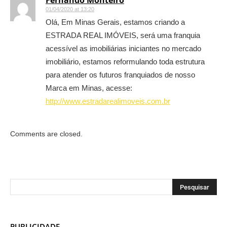
Fernando Monteiro
01/04/2020 at 13:20
Olá, Em Minas Gerais, estamos criando a
ESTRADA REAL IMÓVEIS, será uma franquia
acessível as imobiliárias iniciantes no mercado
imobiliário, estamos reformulando toda estrutura
para atender os futuros franquiados de nosso
Marca em Minas, acesse:
http://www.estradarealimoveis.com.br
Comments are closed.
PUBLICIDADE