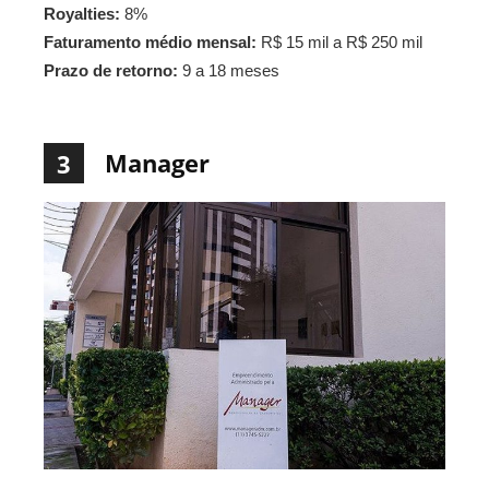
Royalties:
8%
Faturamento médio mensal:
R$ 15 mil a R$ 250 mil
Prazo de retorno:
9 a 18 meses
Manager
3