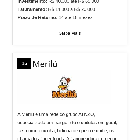
Investimento:
R$ 40.000 até R$ 65.000
Faturamento:
R$ 14.000 a R$ 20.000
Prazo de Retorno:
14 até 18 meses
Saiba Mais
Merilú
15
A Merilú é uma rede do grupo ATNZO,
especializada em frango frito e quitutes em geral,
tais como coxinha, bolinha de queijo e quibe, os
chamados finger foods. A franqueadora começou