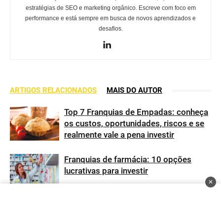
estratégias de SEO e marketing orgânico. Escreve com foco em
performance e está sempre em busca de novos aprendizados e
desafios.
ARTIGOS RELACIONADOS
MAIS DO AUTOR
Top 7 Franquias de Empadas: conheça
os custos, oportunidades, riscos e se
realmente vale a pena investir
Franquias de farmácia: 10 opções
lucrativas para investir
✕
10 melhores franquias de lavanderia
para investir