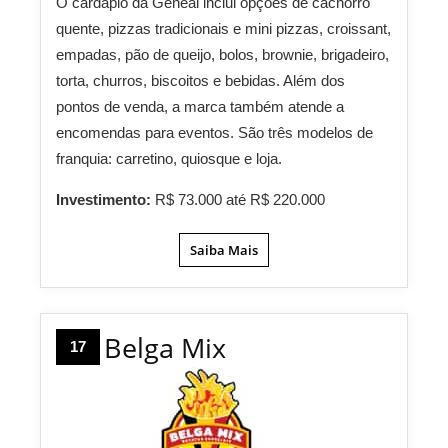
O cardápio da Geneal inclui opções de cachorro
quente, pizzas tradicionais e mini pizzas, croissant,
empadas, pão de queijo, bolos, brownie, brigadeiro,
torta, churros, biscoitos e bebidas. Além dos
pontos de venda, a marca também atende a
encomendas para eventos. São três modelos de
franquia: carretino, quiosque e loja.
Investimento:
R$ 73.000 até R$ 220.000
Saiba Mais
Belga Mix
17