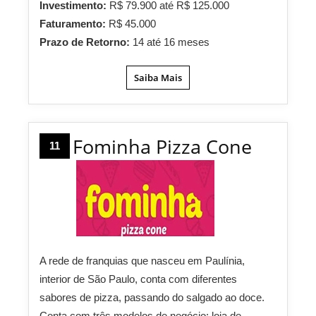
Investimento:
R$ 79.900 até R$ 125.000
Faturamento:
R$ 45.000
Prazo de Retorno:
14 até 16 meses
Saiba Mais
Fominha Pizza Cone
11
A rede de franquias que nasceu em Paulínia,
interior de São Paulo, conta com diferentes
sabores de pizza, passando do salgado ao doce.
Conta com três modelos de negócio: loja de