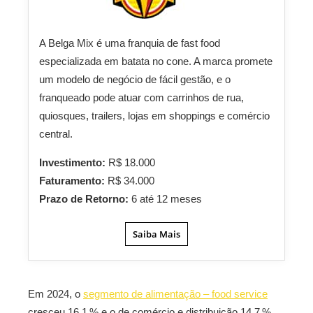
A Belga Mix é uma franquia de fast food
especializada em batata no cone. A marca promete
um modelo de negócio de fácil gestão, e o
franqueado pode atuar com carrinhos de rua,
quiosques, trailers, lojas em shoppings e comércio
central.
Investimento:
R$ 18.000
Faturamento:
R$ 34.000
Prazo de Retorno:
6 até 12 meses
Saiba Mais
Em 2024, o
segmento de alimentação – food service
cresceu 16,1 % e o de comércio e distribuição 14,7 %,