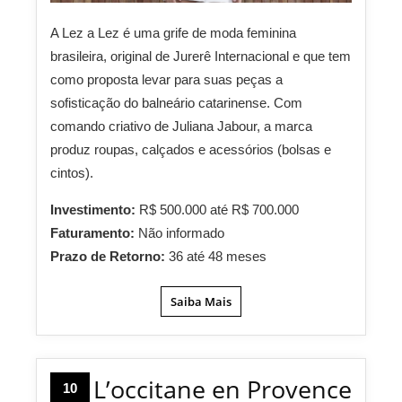
A Lez a Lez é uma grife de moda feminina
brasileira, original de Jurerê Internacional e que tem
como proposta levar para suas peças a
sofisticação do balneário catarinense. Com
comando criativo de Juliana Jabour, a marca
produz roupas, calçados e acessórios (bolsas e
cintos).
Investimento:
R$ 500.000 até R$ 700.000
Faturamento:
Não informado
Prazo de Retorno:
36 até 48 meses
Saiba Mais
L’occitane en Provence
10