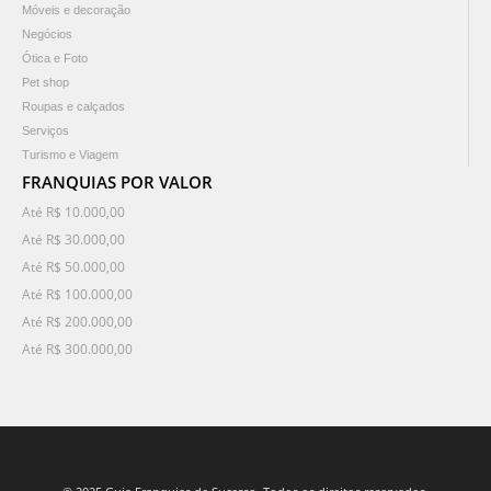
Móveis e decoração
Negócios
Ótica e Foto
Pet shop
Roupas e calçados
Serviços
Turismo e Viagem
FRANQUIAS POR VALOR
Até R$ 10.000,00
Até R$ 30.000,00
Até R$ 50.000,00
Até R$ 100.000,00
Até R$ 200.000,00
Até R$ 300.000,00