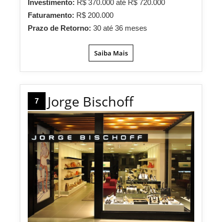
Investimento:
R$ 370.000 até R$ 720.000
Faturamento:
R$ 200.000
Prazo de Retorno:
30 até 36 meses
Saiba Mais
Jorge Bischoff
7