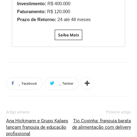
Investimento:
R$ 400.000
Faturamento:
R$ 120.000
Prazo de Retorno:
24 até 48 meses
Saiba Mais
Facebook
Twitter
Artigo anterior
Próximo artigo
Ana Hickmann e Grupo Kalaes
Tio Coxinha: franquia barata
lançam franquia de educação
de alimentação com delivery
profissional