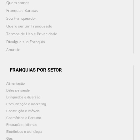
Quem somos
Franquias Baratas
Sou Franqueador
Quero ser um Franqueado
Termos de Uso e Privacidade
Divulgue sua Franquia
Anuncie
FRANQUIAS POR SETOR
Alimentação
Beleza e saúde
Brinquedos e diversão
Comunicação e marketing
Construção e Imóveis
Cosméticos e Perfume
Educação e Idiomas
Eletrônicos e tecnologia
Gás