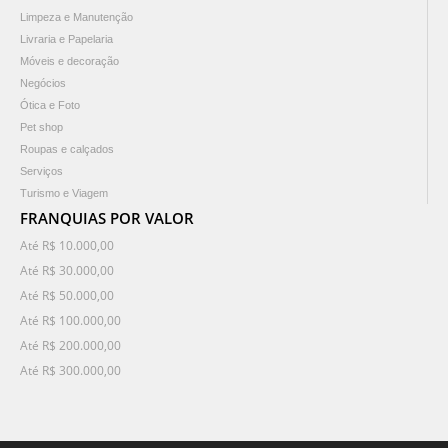
Limpeza e Manutenção
Livraria e Papelaria
Móveis e decoração
Negócios
Ótica e Foto
Pet shop
Roupas e calçados
Serviços
Turismo e Viagem
FRANQUIAS POR VALOR
Até R$ 10.000,00
Até R$ 30.000,00
Até R$ 50.000,00
Até R$ 100.000,00
Até R$ 200.000,00
Até R$ 300.000,00