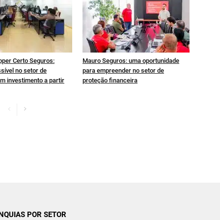
pper Certo Seguros:
Mauro Seguros: uma oportunidade
sível no setor de
para empreender no setor de
m investimento a partir
proteção financeira
NQUIAS POR SETOR