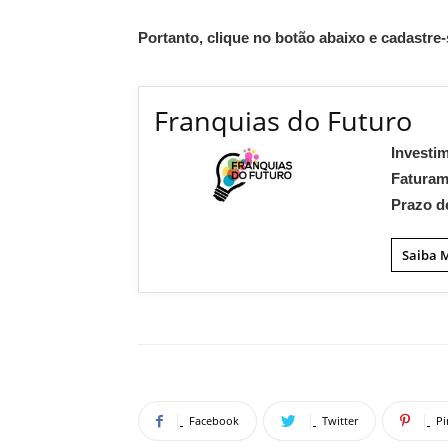
Portanto, clique no botão abaixo e cadastre-
Franquias do Futuro
Investi
Fatura
Prazo d
Saiba 
Facebook
Twitter
Pi