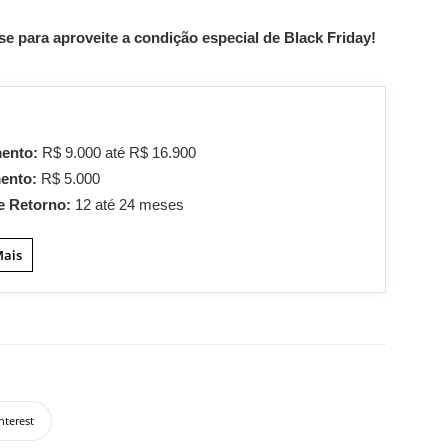
se para aproveite a condição especial de Black Friday!
mento:
R$ 9.000 até R$ 16.900
mento:
R$ 5.000
e Retorno:
12 até 24 meses
Mais
nterest