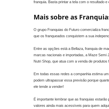
franquia. Basta printar a tela com o resultado e 
Mais sobre as Franqui
O grupo Franquias do Futuro comercializa fra
que os franqueados conquistem a sua independê
Entre as opções está a Bellaza, franquia de m
marcas nacionais e importadas, a Maze Semi Joi
Nutri Shop, que atua com a venda de produtos 
Em todas essas redes a companhia estima um 
podem ultrapassar essa previsão porque quan
ele tende a vender!
É importante lembrar que as franquias estarão
valores ainda mais acessíveis para quem adqui