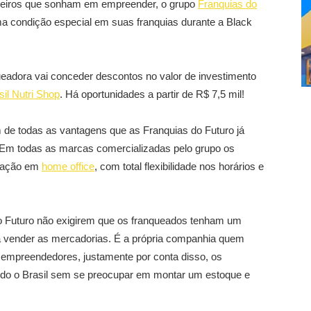
sileiros que sonham em empreender, o grupo
Franquias do
a condição especial em suas franquias durante a Black
eadora vai conceder descontos no valor de investimento
sil Nutri Shop
. Há oportunidades a partir de R$ 7,5 mil!
 de todas as vantagens que as Franquias do Futuro já
Em todas as marcas comercializadas pelo grupo os
tuação em
home office
, com total flexibilidade nos horários e
do Futuro não exigirem que os franqueados tenham um
a vender as mercadorias. É a própria companhia quem
os empreendedores, justamente por conta disso, os
do o Brasil sem se preocupar em montar um estoque e