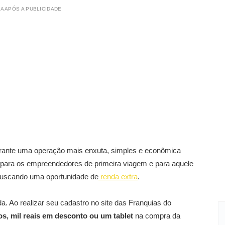
A APÓS A PUBLICIDADE
garante uma operação mais enxuta, simples e econômica
vo para os empreendedores de primeira viagem e para aquele
buscando uma oportunidade de
renda extra
.
a. Ao realizar seu cadastro no site das Franquias do
os, mil reais em desconto ou um tablet
na compra da