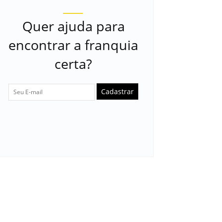
Quer ajuda para
encontrar a franquia
certa?
Cadastrar