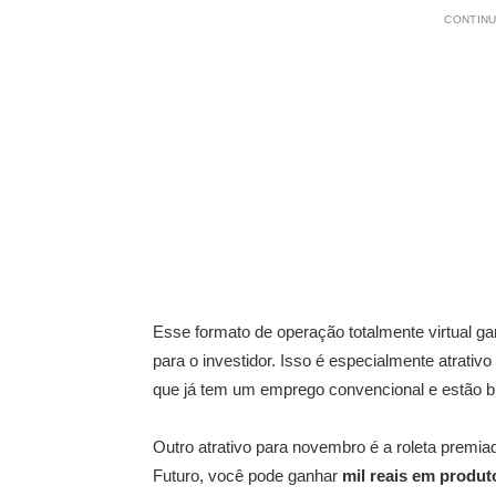
CONTINU
Esse formato de operação totalmente virtual 
para o investidor. Isso é especialmente atrati
que já tem um emprego convencional e estão 
Outro atrativo para novembro é a roleta premiad
Futuro, você pode ganhar
mil reais em produt