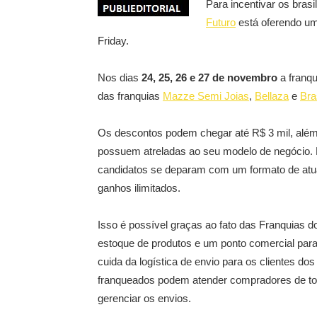
Para incentivar os bra
Futuro
está oferendo um
Friday.
Nos dias
24, 25, 26 e 27 de novembro
a franqu
das franquias
Mazze Semi Joias
,
Bellaza
e
Bra
Os descontos podem chegar até R$ 3 mil, além
possuem atreladas ao seu modelo de negócio. 
candidatos se deparam com um formato de a
ganhos ilimitados.
Isso é possível graças ao fato das Franquias 
estoque de produtos e um ponto comercial par
cuida da logística de envio para os clientes d
franqueados podem atender compradores de to
gerenciar os envios.