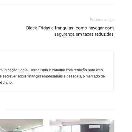
Próximo artigo
Black Friday e franquias: como navegar com
segurança em taxas reduzidas
municação Social- Jornalismo e trabalha com redação para web
e escrever sobre finanças empresariais e pessoais, o mercado de
otidiano.