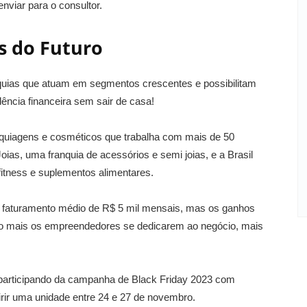
enviar para o consultor.
as do Futuro
nquias que atuam em segmentos crescentes e possibilitam
ncia financeira sem sair de casa!
aquiagens e cosméticos que trabalha com mais de 50
as, uma franquia de acessórios e semi joias, e a Brasil
fitness e suplementos alimentares.
faturamento médio de R$ 5 mil mensais, mas os ganhos
to mais os empreendedores se dedicarem ao negócio, mais
 participando da campanha de Black Friday 2023 com
rir uma unidade entre 24 e 27 de novembro.