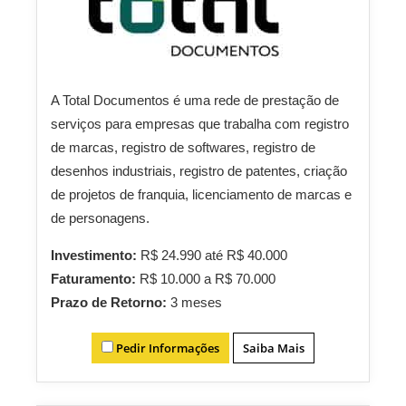
A Total Documentos é uma rede de prestação de
serviços para empresas que trabalha com registro
de marcas, registro de softwares, registro de
desenhos industriais, registro de patentes, criação
de projetos de franquia, licenciamento de marcas e
de personagens.
Investimento:
R$ 24.990 até R$ 40.000
Faturamento:
R$ 10.000 a R$ 70.000
Prazo de Retorno:
3 meses
Pedir Informações
Saiba Mais