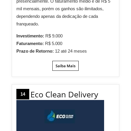
presencialmente. O faturamento médio é de R$ 5
mil mensais, porém os ganhos são ilimitados,
dependendo apenas da dedicação de cada
franqueado.
Investimento:
R$ 9.000
Faturamento:
R$ 5.000
Prazo de Retorno:
12 até 24 meses
Saiba Mais
Eco Clean Delivery
14