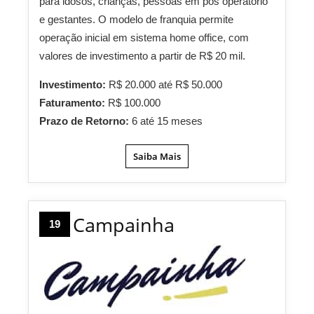
para idosos, crianças, pessoas em pós operatório
e gestantes. O modelo de franquia permite
operação inicial em sistema home office, com
valores de investimento a partir de R$ 20 mil.
Investimento:
R$ 20.000 até R$ 50.000
Faturamento:
R$ 100.000
Prazo de Retorno:
6 até 15 meses
Saiba Mais
Campainha
19