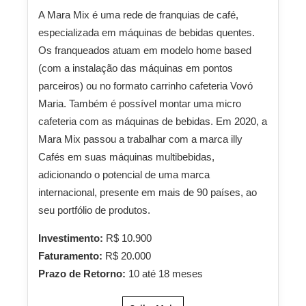
A Mara Mix é uma rede de franquias de café,
especializada em máquinas de bebidas quentes.
Os franqueados atuam em modelo home based
(com a instalação das máquinas em pontos
parceiros) ou no formato carrinho cafeteria Vovó
Maria. Também é possível montar uma micro
cafeteria com as máquinas de bebidas. Em 2020, a
Mara Mix passou a trabalhar com a marca illy
Cafés em suas máquinas multibebidas,
adicionando o potencial de uma marca
internacional, presente em mais de 90 países, ao
seu portfólio de produtos.
Investimento:
R$ 10.900
Faturamento:
R$ 20.000
Prazo de Retorno:
10 até 18 meses