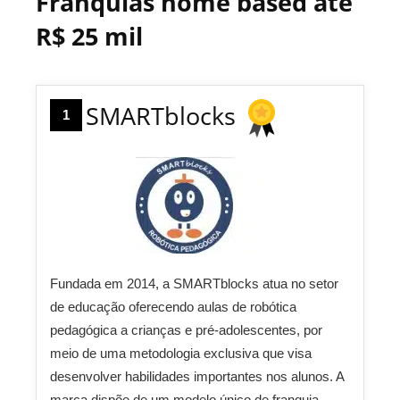
Franquias home based até
R$ 25 mil
SMARTblocks
1
Fundada em 2014, a SMARTblocks atua no setor
de educação oferecendo aulas de robótica
pedagógica a crianças e pré-adolescentes, por
meio de uma metodologia exclusiva que visa
desenvolver habilidades importantes nos alunos. A
marca dispõe de um modelo único de franquia,