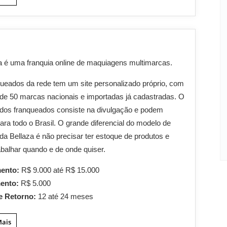
a é uma franquia online de maquiagens multimarcas.
ueados da rede tem um site personalizado próprio, com
de 50 marcas nacionais e importadas já cadastradas. O
 dos franqueados consiste na divulgação e podem
ara todo o Brasil. O grande diferencial do modelo de
 da Bellaza é não precisar ter estoque de produtos e
abalhar quando e de onde quiser.
mento:
R$ 9.000 até R$ 15.000
mento:
R$ 5.000
e Retorno:
12 até 24 meses
Mais