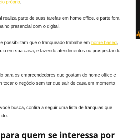
io próprio
.
l realiza parte de suas tarefas em home office, e parte fora
lho presencial com o digital.
que possibilitam que o franqueado trabalhe em
home based
,
ócio em sua casa, e fazendo atendimentos ou prospectando
ado para os empreendedores que gostam do home office e
m tocar o negócio sem ter que sair de casa em momento
você busca, confira a seguir uma lista de franquias que
ido:
para quem se interessa por