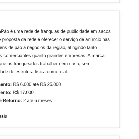
Pão é uma rede de franquias de publicidade em sacos
A proposta da rede é oferecer o serviço de anúncio nas
ns de pão a negócios da região, atingindo tanto
s comerciantes quanto grandes empresas. A marca
 que os franqueados trabalhem em casa, sem
ade de estrutura física comercial.
mento:
R$ 6.000 até R$ 25.000
mento:
R$ 17.000
e Retorno:
2 até 6 meses
Mais