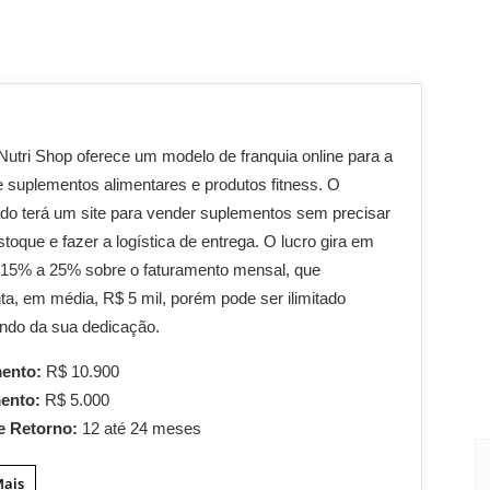
 Nutri Shop oferece um modelo de franquia online para a
 suplementos alimentares e produtos fitness. O
do terá um site para vender suplementos sem precisar
stoque e fazer a logística de entrega. O lucro gira em
 15% a 25% sobre o faturamento mensal, que
ta, em média, R$ 5 mil, porém pode ser ilimitado
ndo da sua dedicação.
mento:
R$ 10.900
mento:
R$ 5.000
e Retorno:
12 até 24 meses
Mais