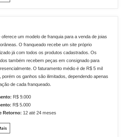
oferece um modelo de franquia para a venda de joias
râneas. O franqueado recebe um site próprio
izado já com todos os produtos cadastrados. Os
ados também recebem peças em consignado para
resencialmente. O faturamento médio é de R$ 5 mil
, porém os ganhos são ilimitados, dependendo apenas
ação de cada franqueado.
mento:
R$ 9.000
mento:
R$ 5.000
e Retorno:
12 até 24 meses
Mais