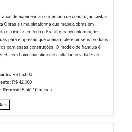
anos de experiência no mercado de construção civil, a
ta Obras é uma plataforma que mapeia obras em
o e a iniciar em todo o Brasil, gerando informações
iadas para empresas que queiram oferecer seus produtos
ços para essas construções. O modelo de franquia é
ed, com baixo investimento e alta lucratividade: até
mento:
R$ 55.000
mento:
R$ 42.000
e Retorno:
5 até 10 meses
Mais