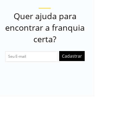
Quer ajuda para
encontrar a franquia
certa?
Cadastrar