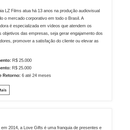
ia LZ Films atua há 13 anos na produção audiovisual
o o mercado corporativo em todo o Brasil. A
dora é especializada em vídeos que atendem os
is objetivos das empresas, seja gerar engajamento dos
dores, promover a satisfação do cliente ou elevar as
mento:
R$ 25.000
mento:
R$ 25.000
e Retorno:
6 até 24 meses
Mais
em 2014, a Love Gifts é uma franquia de presentes e