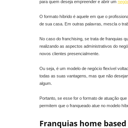
para quem deseja empreender e abrir um
negóc
O formato híbrido é aquele em que o profissiona
de sua casa. Em outras palavras, mescla o traba
No caso do franchising, se trata de franquias 
realizando as aspectos administrativos do neg
novos clientes presencialmente.
Ou seja, é um modelo de negócio flexível volt
todas as suas vantagens, mas que não deseja
algum.
Portanto, se esse for o formato de atuação que 
permitem que o franqueado atue no modelo híbr
Franquias home based 