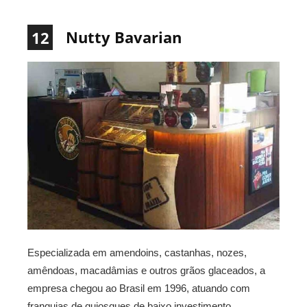
Nutty Bavarian
12
Especializada em amendoins, castanhas, nozes,
amêndoas, macadâmias e outros grãos glaceados, a
empresa chegou ao Brasil em 1996, atuando com
franquias de quiosques de baixo investimento.