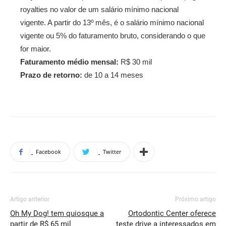
royalties no valor de um salário mínimo nacional
vigente. A partir do 13º mês, é o salário mínimo nacional
vigente ou 5% do faturamento bruto, considerando o que
for maior.
Faturamento médio mensal:
R$ 30 mil
Prazo de retorno:
de 10 a 14 meses
Facebook
Twitter
Artigo anterior
Próximo artigo
Oh My Dog! tem quiosque a
Ortodontic Center oferece
partir de R$ 65 mil
teste drive a interessados em