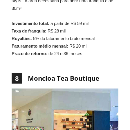
stylist. A área necessária para abrir uma franquia é de
30m².
Investimento total:
a partir de R$ 59 mil
Taxa de franquia:
R$ 28 mil
Royalties:
5% do faturamento bruto mensal
Faturamento médio mensal:
R$ 20 mil
Prazo de retorno:
de 24 e 36 meses
Moncloa Tea Boutique
8