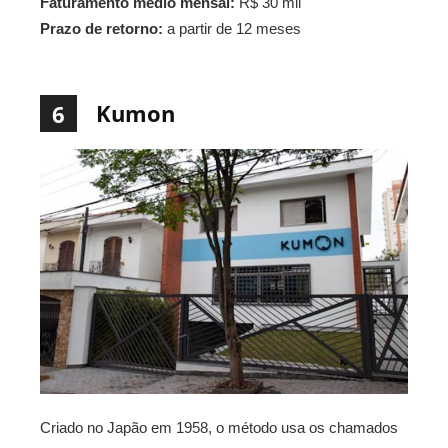
Faturamento médio mensal:
R$ 30 mil
Prazo de retorno:
a partir de 12 meses
Kumon
6
Criado no Japão em 1958, o método usa os chamados