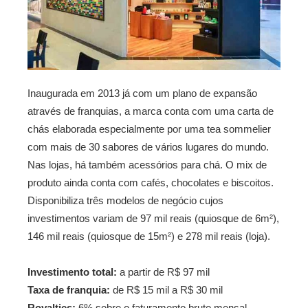
Inaugurada em 2013 já com um plano de expansão
através de franquias, a marca conta com uma carta de
chás elaborada especialmente por uma tea sommelier
com mais de 30 sabores de vários lugares do mundo.
Nas lojas, há também acessórios para chá. O mix de
produto ainda conta com cafés, chocolates e biscoitos.
Disponibiliza três modelos de negócio cujos
investimentos variam de 97 mil reais (quiosque de 6m²),
146 mil reais (quiosque de 15m²) e 278 mil reais (loja).
Investimento total:
a partir de R$ 97 mil
Taxa de franquia:
de R$ 15 mil a R$ 30 mil
Royalties:
6% sobre o faturamento bruto mensal