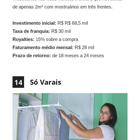
de apenas 2m² com mostruários em três frentes.
Investimento inicial:
R$ R$ 68,5 mil
Taxa de franquia:
R$ 30 mil
Royalties:
15% sobre a compra
Faturamento médio mensal:
R$ 28 mil
Prazo de retorno:
de 18 meses a 24 meses
Só Varais
14