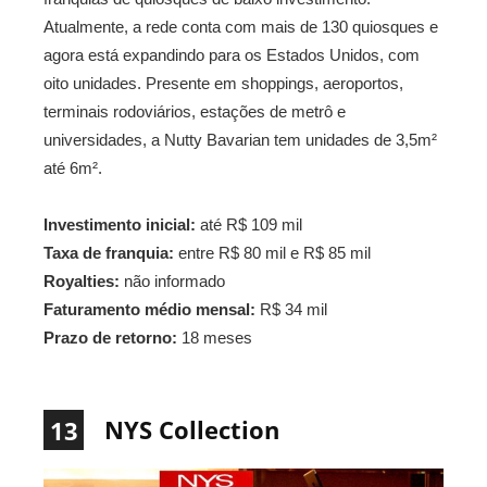
Atualmente, a rede conta com mais de 130 quiosques e
agora está expandindo para os Estados Unidos, com
oito unidades. Presente em shoppings, aeroportos,
terminais rodoviários, estações de metrô e
universidades, a Nutty Bavarian tem unidades de 3,5m²
até 6m².
Investimento inicial:
até R$ 109 mil
Taxa de franquia:
entre R$ 80 mil e R$ 85 mil
Royalties:
não informado
Faturamento médio mensal:
R$ 34 mil
Prazo de retorno:
18 meses
NYS Collection
13