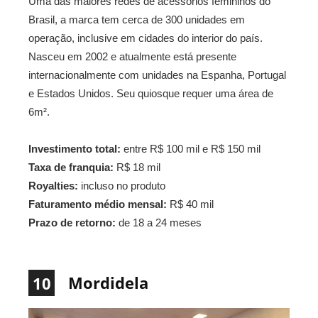
Uma das maiores redes de acessórios femininos do
Brasil, a marca tem cerca de 300 unidades em
operação, inclusive em cidades do interior do país.
Nasceu em 2002 e atualmente está presente
internacionalmente com unidades na Espanha, Portugal
e Estados Unidos. Seu quiosque requer uma área de
6m².
Investimento total:
entre R$ 100 mil e R$ 150 mil
Taxa de franquia:
R$ 18 mil
Royalties:
incluso no produto
Faturamento médio mensal:
R$ 40 mil
Prazo de retorno:
de 18 a 24 meses
Mordidela
10