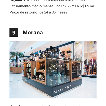
Faturamento médio mensal:
de R$ 55 mil a R$ 85 mil
Prazo de retorno:
de 24 a 36 meses
Morana
9