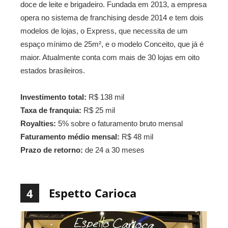
doce de leite e brigadeiro. Fundada em 2013, a empresa
opera no sistema de franchising desde 2014 e tem dois
modelos de lojas, o Express, que necessita de um
espaço mínimo de 25m², e o modelo Conceito, que já é
maior. Atualmente conta com mais de 30 lojas em oito
estados brasileiros.
Investimento total:
R$ 138 mil
Taxa de franquia:
R$ 25 mil
Royalties:
5% sobre o faturamento bruto mensal
Faturamento médio mensal:
R$ 48 mil
Prazo de retorno:
de 24 a 30 meses
Espetto Carioca
4