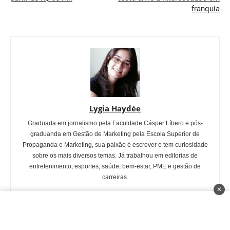
franquia
Lygia Haydée
Graduada em jornalismo pela Faculdade Cásper Líbero e pós-
graduanda em Gestão de Marketing pela Escola Superior de
Propaganda e Marketing, sua paixão é escrever e tem curiosidade
sobre os mais diversos temas. Já trabalhou em editorias de
entretenimento, esportes, saúde, bem-estar, PME e gestão de
carreiras.
✕
ARTIGOS RELACIONADOS
MAIS DO AUTOR