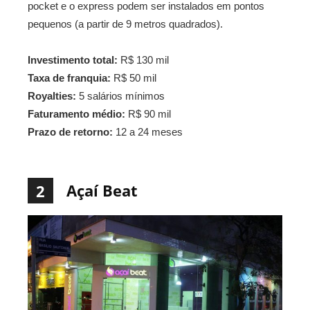
pocket e o express podem ser instalados em pontos
pequenos (a partir de 9 metros quadrados).
Investimento total:
R$ 130 mil
Taxa de franquia:
R$ 50 mil
Royalties:
5 salários mínimos
Faturamento médio:
R$ 90 mil
Prazo de retorno:
12 a 24 meses
Açaí Beat
2