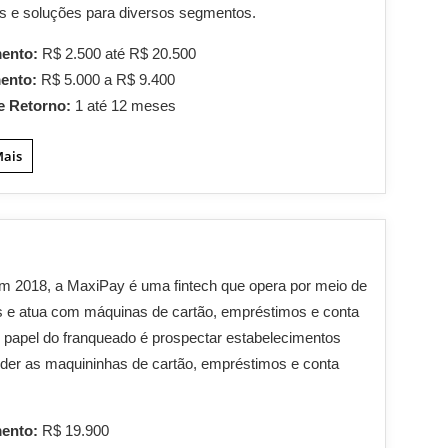
s e soluções para diversos segmentos.
mento:
R$ 2.500 até R$ 20.500
mento:
R$ 5.000 a R$ 9.400
e Retorno:
1 até 12 meses
Mais
m 2018, a MaxiPay é uma fintech que opera por meio de
s e atua com máquinas de cartão, empréstimos e conta
 O papel do franqueado é prospectar estabelecimentos
der as maquininhas de cartão, empréstimos e conta
mento:
R$ 19.900