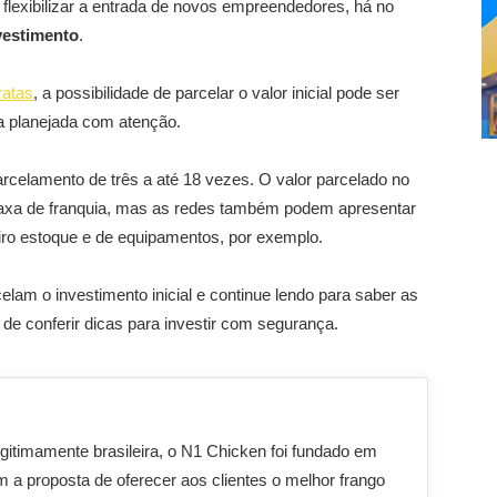
a flexibilizar a entrada de novos empreendedores, há no
vestimento
.
ratas
, a possibilidade de parcelar o valor inicial pode ser
a planejada com atenção.
rcelamento de três a até 18 vezes. O valor parcelado no
 taxa de franquia, mas as redes também podem apresentar
iro estoque e de equipamentos, por exemplo.
lam o investimento inicial e continue lendo para saber as
e conferir dicas para investir com segurança.
gitimamente brasileira, o N1 Chicken foi fundado em
 a proposta de oferecer aos clientes o melhor frango