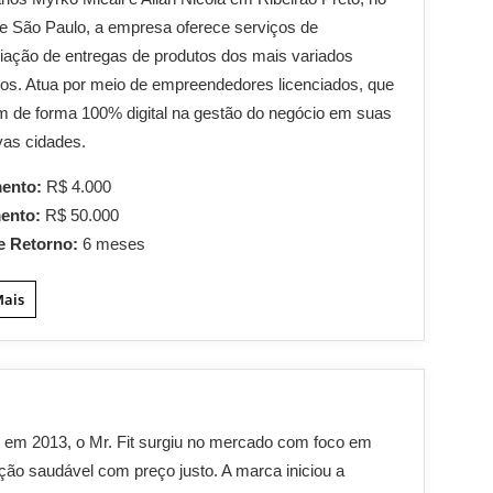
 de São Paulo, a empresa oferece serviços de
iação de entregas de produtos dos mais variados
s. Atua por meio de empreendedores licenciados, que
m de forma 100% digital na gestão do negócio em suas
vas cidades.
mento:
R$ 4.000
mento:
R$ 50.000
e Retorno:
6 meses
Mais
em 2013, o Mr. Fit surgiu no mercado com foco em
ção saudável com preço justo. A marca iniciou a