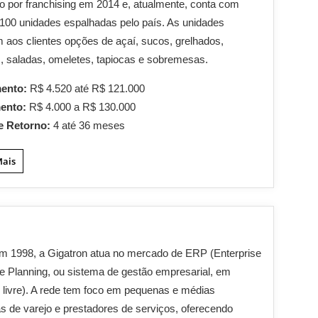
 por franchising em 2014 e, atualmente, conta com
100 unidades espalhadas pelo país. As unidades
 aos clientes opções de açaí, sucos, grelhados,
, saladas, omeletes, tapiocas e sobremesas.
mento:
R$ 4.520 até R$ 121.000
mento:
R$ 4.000 a R$ 130.000
e Retorno:
4 até 36 meses
Mais
m 1998, a Gigatron atua no mercado de ERP (Enterprise
 Planning, ou sistema de gestão empresarial, em
 livre). A rede tem foco em pequenas e médias
 de varejo e prestadores de serviços, oferecendo