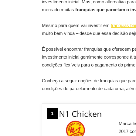
investimento inicial. Mas, como alternativa par
mercado muitas
franquias que parcelam o in
Mesmo para quem vai investir em
franquias ba
muito bem vinda – desde que essa decisão sej
É possível encontrar franquias que oferecem pa
investimento inicial geralmente corresponde à
condições flexíveis para o pagamento do prime
Conheça a seguir opções de franquias que parce
condições de parcelamento de cada uma, além d
N1 Chicken
1
Marca le
2017 com