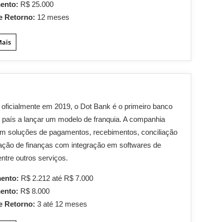
mento:
R$ 25.000
e Retorno:
12 meses
Mais
oficialmente em 2019, o Dot Bank é o primeiro banco
do país a lançar um modelo de franquia. A companhia
m soluções de pagamentos, recebimentos, conciliação
ção de finanças com integração em softwares de
entre outros serviços.
mento:
R$ 2.212 até R$ 7.000
mento:
R$ 8.000
e Retorno:
3 até 12 meses