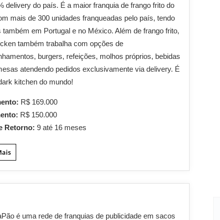
% delivery do país. É a maior franquia de frango frito do
com mais de 300 unidades franqueadas pelo país, tendo
 também em Portugal e no México. Além de frango frito,
icken também trabalha com opções de
amentos, burgers, refeições, molhos próprios, bebidas
esas atendendo pedidos exclusivamente via delivery. É
dark kitchen do mundo!
mento:
R$ 169.000
mento:
R$ 150.000
e Retorno:
9 até 16 meses
Mais
Pão é uma rede de franquias de publicidade em sacos