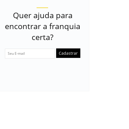
Quer ajuda para
encontrar a franquia
certa?
Cadastrar