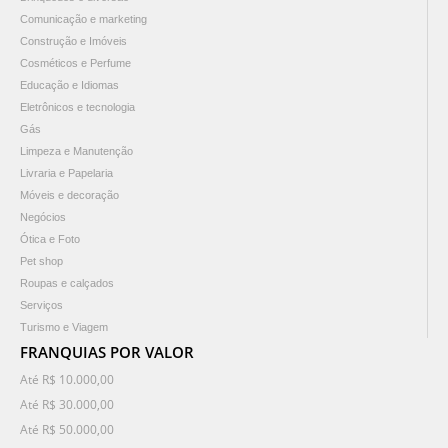
Comunicação e marketing
Construção e Imóveis
Cosméticos e Perfume
Educação e Idiomas
Eletrônicos e tecnologia
Gás
Limpeza e Manutenção
Livraria e Papelaria
Móveis e decoração
Negócios
Ótica e Foto
Pet shop
Roupas e calçados
Serviços
Turismo e Viagem
FRANQUIAS POR VALOR
Até R$ 10.000,00
Até R$ 30.000,00
Até R$ 50.000,00