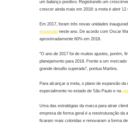
um balanço positivo. Registrando um crescime
crescer ainda mais em 2018: a meta é abrir 12 
Em 2017, foram três novas unidades inaugurada
expansão
neste ano. De acordo com Oscar Mart
aproximadamente 60% em 2018.
“O ano de 2017 foi de muitos ajustes, porém, 
planejamento para 2018. Frente a um mercado 
grande desafio superado”, pontua Martins.
Para alcançar a meta, o plano de expansão da 
especialmente no estado de São Paulo e na
re
Uma das estratégias da marca para atrair clien
empresa de forma geral é a reestruturação da a
ficaram mais coloridas e renovaram a forma de