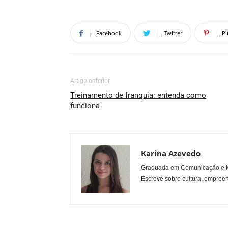
Facebook
Twitter
Pi
Artigo anterior
Treinamento de franquia: entenda como
funciona
Karina Azevedo
Graduada em Comunicação e Mu
Escreve sobre cultura, empreen