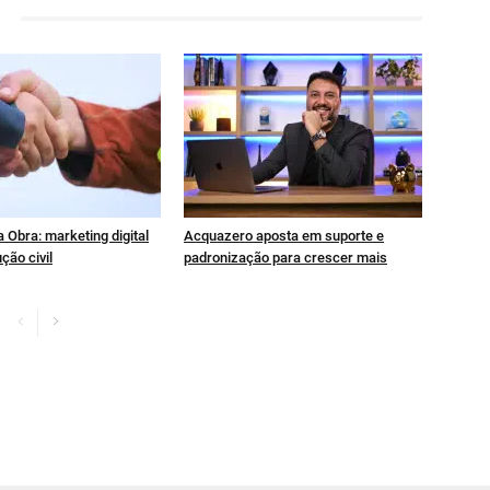
 Obra: marketing digital
Acquazero aposta em suporte e
ção civil
padronização para crescer mais