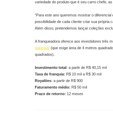
variedade do produto que é seu carro chefe, as
“Para este ano queremos mostrar o diferencial
possibilidade de cada cliente criar sua própria
Além disso, pretendemos lançar coleções exclu
A franqueadora oferece aos investidores três m
quiosque
(que exige área de 4 metros quadrados)
quadrados).
Investimento total:
a partir de R$ 40,15 mil
Taxa de franquia:
R$ 10 mil a R$ 30 mil
Royalties:
a partir de R$ 900
Faturamento médio:
R$ 50 mil
Prazo de retorno:
12 meses