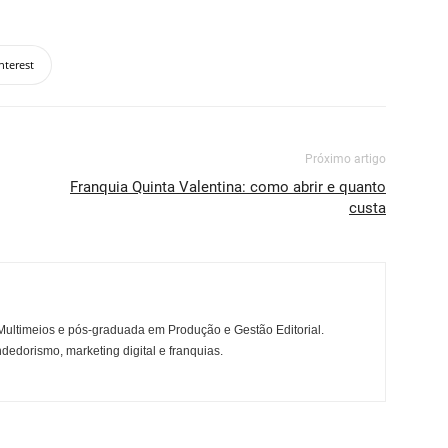
nterest
Próximo artigo
Franquia Quinta Valentina: como abrir e quanto
custa
ltimeios e pós-graduada em Produção e Gestão Editorial.
dedorismo, marketing digital e franquias.