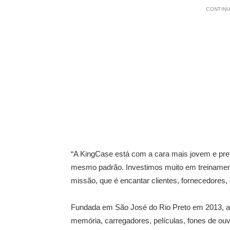
CONTINU
“A KingCase está com a cara mais jovem e pret
mesmo padrão. Investimos muito em treinament
missão, que é encantar clientes, fornecedores, 
Fundada em São José do Rio Preto em 2013, a
memória, carregadores, películas, fones de ouv