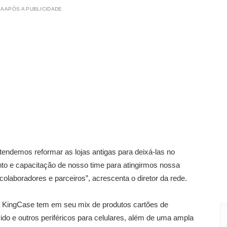
A APÓS A PUBLICIDADE
endemos reformar as lojas antigas para deixá-las no
o e capacitação de nosso time para atingirmos nossa
colaboradores e parceiros”, acrescenta o diretor da rede.
 KingCase tem em seu mix de produtos cartões de
ido e outros periféricos para celulares, além de uma ampla