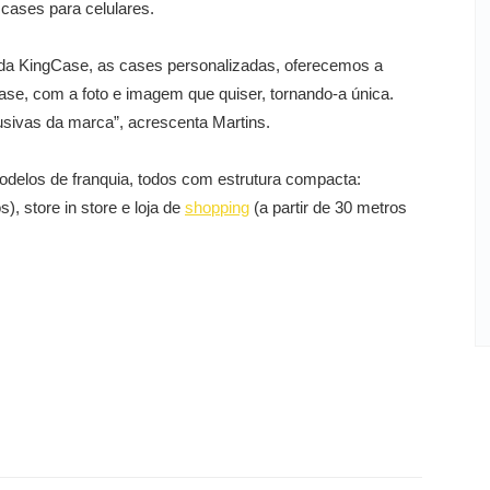
 cases para celulares.
 da KingCase, as cases personalizadas, oferecemos a
 case, com a foto e imagem que quiser, tornando-a única.
sivas da marca”, acrescenta Martins.
odelos de franquia, todos com estrutura compacta:
, store in store e loja de
shopping
(a partir de 30 metros