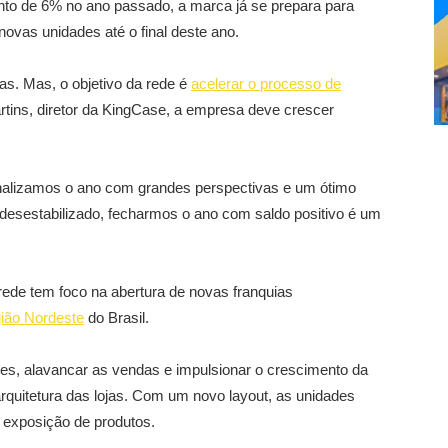
nto de 6% no ano passado, a marca já se prepara para
novas unidades até o final deste ano.
s. Mas, o objetivo da rede é
acelerar o processo de
ins, diretor da KingCase, a empresa deve crescer
finalizamos o ano com grandes perspectivas e um ótimo
desestabilizado, fecharmos o ano com saldo positivo é um
rede tem foco na abertura de novas franquias
gião Nordeste
do Brasil.
tes, alavancar as vendas e impulsionar o crescimento da
rquitetura das lojas. Com um novo layout, as unidades
 exposição de produtos.