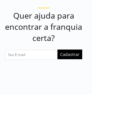
Quer ajuda para
encontrar a franquia
certa?
Cadastrar