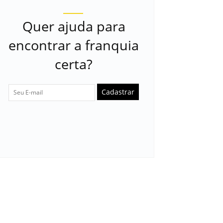
Quer ajuda para
encontrar a franquia
certa?
Cadastrar