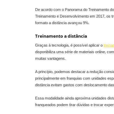
De acordo com o Panorama do Treinamento do Br
Treinamento e Desenvolvimento em 2017, os tr
formato a distância avançou 9%.
Treinamento a distância
Graças à tecnologia, é possível aplicar o
treina
disponibiliza uma série de materiais online, c
muitas vantagens.
A princípio, podemos destacar a redução consi
principalmente em franquias com unidades espa
distância evitam gastos com deslocamento das
Essa modalidade ainda aproxima unidades dist
franqueados podem tirar dúvidas e trocar exper