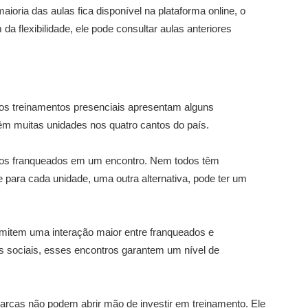
oria das aulas fica disponível na plataforma online, o
a flexibilidade, ele pode consultar aulas anteriores
 os treinamentos presenciais apresentam alguns
têm muitas unidades nos quatro cantos do país.
odos os franqueados em um encontro. Nem todos têm
e para cada unidade, uma outra alternativa, pode ter um
ermitem uma interação maior entre franqueados e
s sociais, esses encontros garantem um nível de
arcas não podem abrir mão de investir em treinamento. Ele