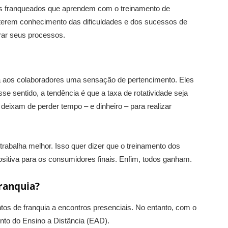
 os franqueados que aprendem com o treinamento de
terem conhecimento das dificuldades e dos sucessos de
rar seus processos.
dá aos colaboradores uma sensação de pertencimento. Eles
e sentido, a tendência é que a taxa de rotatividade seja
ixam de perder tempo – e dinheiro – para realizar
abalha melhor. Isso quer dizer que o treinamento dos
sitiva para os consumidores finais. Enfim, todos ganham.
ranquia?
s de franquia a encontros presenciais. No entanto, com o
nto do Ensino a Distância (EAD).