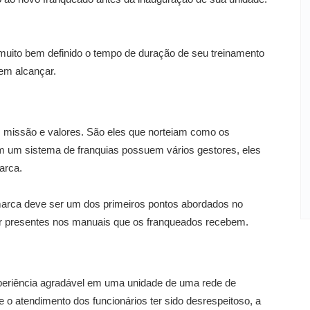
 muito bem definido o tempo de duração de seu treinamento
dem alcançar.
missão e valores. São eles que norteiam como os
 um sistema de franquias possuem vários gestores, eles
arca.
marca deve ser um dos primeiros pontos abordados no
tar presentes nos manuais que os franqueados recebem.
xperiência agradável em uma unidade de uma rede de
e o atendimento dos funcionários ter sido desrespeitoso, a