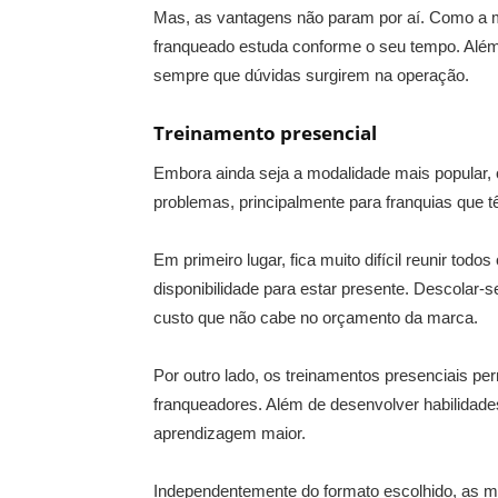
Mas, as vantagens não param por aí. Como a mai
franqueado estuda conforme o seu tempo. Além d
sempre que dúvidas surgirem na operação.
Treinamento presencial
Embora ainda seja a modalidade mais popular,
problemas, principalmente para franquias que 
Em primeiro lugar, fica muito difícil reunir t
disponibilidade para estar presente. Descolar-s
custo que não cabe no orçamento da marca.
Por outro lado, os treinamentos presenciais p
franqueadores. Além de desenvolver habilidade
aprendizagem maior.
Independentemente do formato escolhido, as m