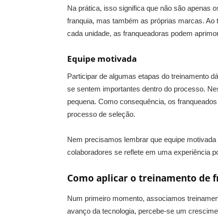
Na prática, isso significa que não são apenas
franquia, mas também as próprias marcas. Ao 
cada unidade, as franqueadoras podem aprimo
Equipe motivada
Participar de algumas etapas do treinamento 
se sentem importantes dentro do processo. Ness
pequena. Como consequência, os franqueados de
processo de seleção.
Nem precisamos lembrar que equipe motivada tr
colaboradores se reflete em uma experiência po
Como aplicar o treinamento de f
Num primeiro momento, associamos treinamento
avanço da tecnologia, percebe-se um crescime