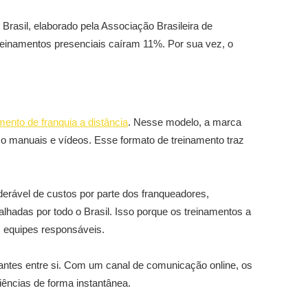
asil, elaborado pela Associação Brasileira de
einamentos presenciais caíram 11%. Por sua vez, o
mento de franquia a distância
. Nesse modelo, a marca
omo manuais e vídeos. Esse formato de treinamento traz
derável de custos por parte dos franqueadores,
lhadas por todo o Brasil. Isso porque os treinamentos a
 equipes responsáveis.
antes entre si. Com um canal de comunicação online, os
iências de forma instantânea.