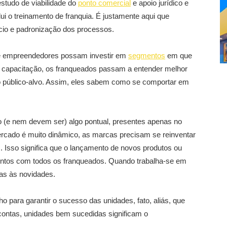
tudo de viabilidade do
ponto comercial
e apoio jurídico e
ui o treinamento de franquia. É justamente aqui que
io e padronização dos processos.
ue empreendedores possam investir em
segmentos
em que
 capacitação, os franqueados passam a entender melhor
o público-alvo. Assim, eles sabem como se comportar em
ão (e nem devem ser) algo pontual, presentes apenas no
rcado é muito dinâmico, as marcas precisam se reinventar
 Isso significa que o lançamento de novos produtos ou
ntos com todos os franqueados. Quando trabalha-se em
das às novidades.
o para garantir o sucesso das unidades, fato, aliás, que
 contas, unidades bem sucedidas significam o