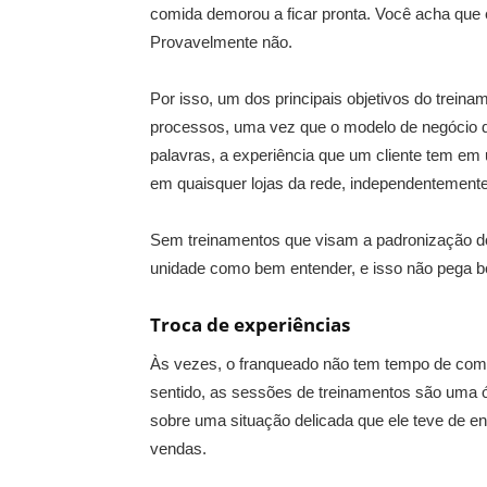
comida demorou a ficar pronta. Você acha que e
Provavelmente não.
Por isso, um dos principais objetivos do treina
processos, uma vez que o modelo de negócio da
palavras, a experiência que um cliente tem e
em quaisquer lojas da rede, independentemente
Sem treinamentos que visam a padronização do
unidade como bem entender, e isso não pega 
Troca de experiências
Às vezes, o franqueado não tem tempo de com
sentido, as sessões de treinamentos são uma ót
sobre uma situação delicada que ele teve de en
vendas.