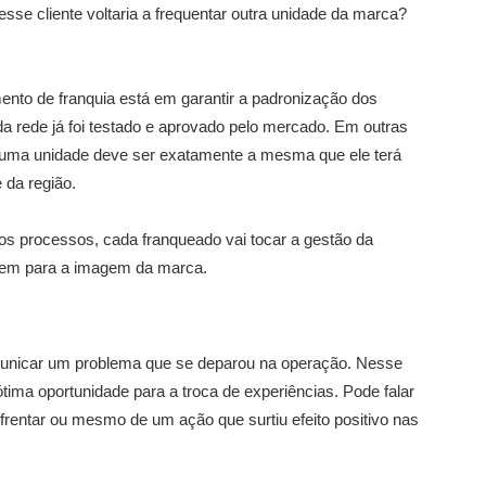
sse cliente voltaria a frequentar outra unidade da marca?
mento de franquia está em garantir a padronização dos
 rede já foi testado e aprovado pelo mercado. Em outras
m uma unidade deve ser exatamente a mesma que ele terá
 da região.
s processos, cada franqueado vai tocar a gestão da
bem para a imagem da marca.
unicar um problema que se deparou na operação. Nesse
ima oportunidade para a troca de experiências. Pode falar
frentar ou mesmo de um ação que surtiu efeito positivo nas