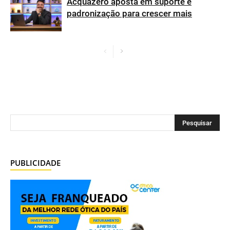
Acquazero aposta em suporte e
padronização para crescer mais
PUBLICIDADE