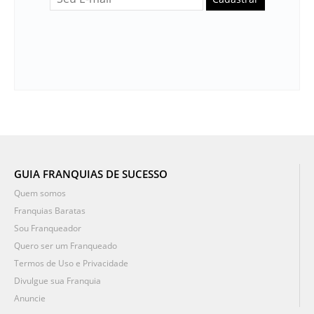
GUIA FRANQUIAS DE SUCESSO
Quem somos
Franquias Baratas
Sou Franqueador
Quero ser um Franqueado
Termos de Uso e Privacidade
Divulgue sua Franquia
Anuncie