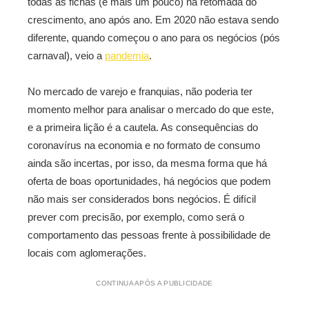
todas as fichas (e mais um pouco) na retomada do
crescimento, ano após ano. Em 2020 não estava sendo
diferente, quando começou o ano para os negócios (pós
carnaval), veio a
pandemia
.
No mercado de varejo e franquias, não poderia ter
momento melhor para analisar o mercado do que este,
e a primeira lição é a cautela. As consequências do
coronavírus na economia e no formato de consumo
ainda são incertas, por isso, da mesma forma que há
oferta de boas oportunidades, há negócios que podem
não mais ser considerados bons negócios. É difícil
prever com precisão, por exemplo, como será o
comportamento das pessoas frente à possibilidade de
locais com aglomerações.
CONTINUA APÓS A PUBLICIDADE