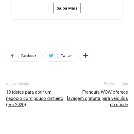
Saiba Mais
Facebook
Twitter
Artigo anterior
Próximo artigo
10 ideias para abrir um
Franquia WOW oferece
negócio com pouco dinheiro
lavagem gratuita para veículos
(em 2020)
da saúde