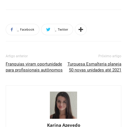
Facebook
Twitter
Artigo anterior
Próximo artigo
Franquias viram oportunidade
Turquesa Esmalteria planeja
para profissionais autônomos
50 novas unidades até 2021
Karina Azevedo