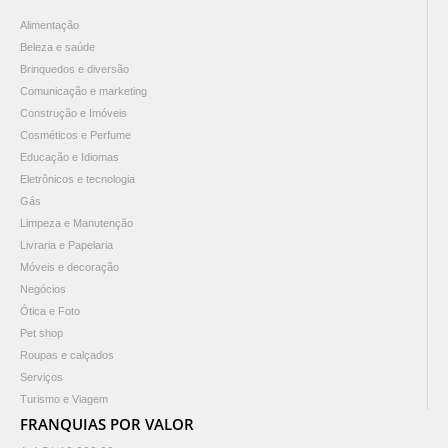
Alimentação
Beleza e saúde
Brinquedos e diversão
Comunicação e marketing
Construção e Imóveis
Cosméticos e Perfume
Educação e Idiomas
Eletrônicos e tecnologia
Gás
Limpeza e Manutenção
Livraria e Papelaria
Móveis e decoração
Negócios
Ótica e Foto
Pet shop
Roupas e calçados
Serviços
Turismo e Viagem
FRANQUIAS POR VALOR