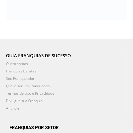
GUIA FRANQUIAS DE SUCESSO
Quem somos
Franquias Baratas
Sou Franqueador
Quero ser um Franqueado
Termos de Uso e Privacidade
Divulgue sua Franquia
Anuncie
FRANQUIAS POR SETOR