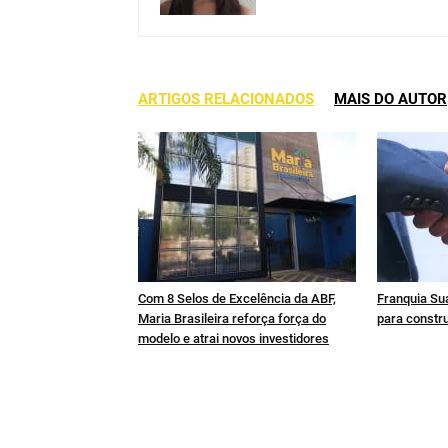
ARTIGOS RELACIONADOS
MAIS DO AUTOR
Com 8 Selos de Excelência da ABF,
Franquia Sua
Maria Brasileira reforça força do
para constru
modelo e atrai novos investidores