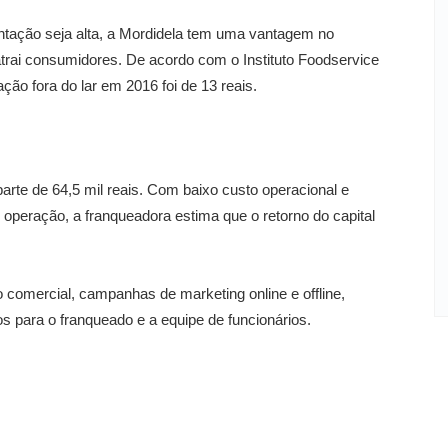
ntação seja alta, a Mordidela tem uma vantagem no
trai consumidores. De acordo com o Instituto Foodservice
ção fora do lar em 2016 foi de 13 reais.
rte de 64,5 mil reais. Com baixo custo operacional e
e operação, a franqueadora estima que o retorno do capital
o comercial, campanhas de marketing online e offline,
s para o franqueado e a equipe de funcionários.