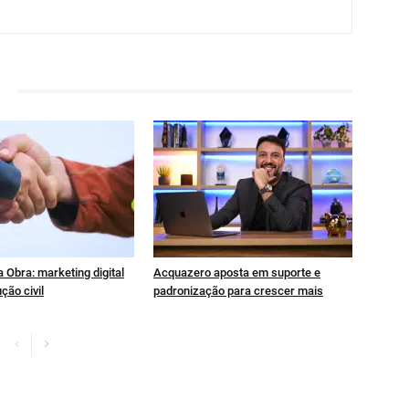
 Obra: marketing digital
Acquazero aposta em suporte e
ção civil
padronização para crescer mais