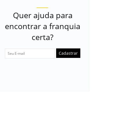
Quer ajuda para
encontrar a franquia
certa?
Cadastrar