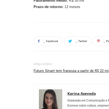
Faturamento médio:
R$ 35 mil
Prazo de retorno:
12 meses
Facebook
Twitter
Pi
Artigo anterior
Futuro Smart tem franquia a partir de R$ 22 mi
Karina Azevedo
Graduada em Comunicação e Mu
Escreve sobre cultura, empreen