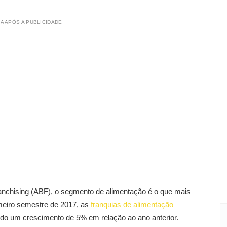
A APÓS A PUBLICIDADE
anchising (ABF), o segmento de alimentação é o que mais
rimeiro semestre de 2017, as
franquias de alimentação
ando um crescimento de 5% em relação ao ano anterior.