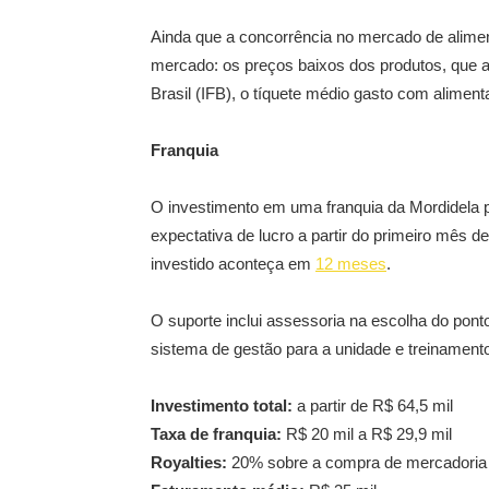
Ainda que a concorrência no mercado de alime
mercado: os preços baixos dos produtos, que a
Brasil (IFB), o tíquete médio gasto com alimenta
Franquia
O investimento em uma franquia da Mordidela pa
expectativa de lucro a partir do primeiro mês d
investido aconteça em
12 meses
.
O suporte inclui assessoria na escolha do pont
sistema de gestão para a unidade e treinamento
Investimento total:
a partir de R$ 64,5 mil
Taxa de franquia:
R$ 20 mil a R$ 29,9 mil
Royalties:
20% sobre a compra de mercadoria