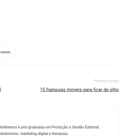
nterest
Próximo artigo
l
15 franquias móveis para ficar de olho
ltimeios e pós-graduada em Produção e Gestão Editorial.
dedorismo, marketing digital e franquias.