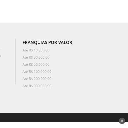
FRANQUIAS POR VALOR
o
Até R$ 10.000,00
e
Até R$ 30.000,00
Até R$ 50.000,00
Até R$ 100.000,00
Até R$ 200.000,00
Até R$ 300.000,00
✕
desenvolvido por 3Nós