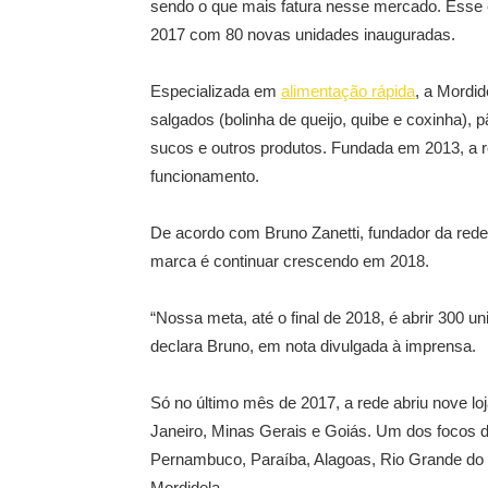
sendo o que mais fatura nesse mercado. Esse c
2017 com 80 novas unidades inauguradas.
Especializada em
alimentação rápida
, a Mordi
salgados (bolinha de queijo, quibe e coxinha), p
sucos e outros produtos. Fundada em 2013, a 
funcionamento.
De acordo com Bruno Zanetti, fundador da rede
marca é continuar crescendo em 2018.
“Nossa meta, até o final de 2018, é abrir 300 un
declara Bruno, em nota divulgada à imprensa.
Só no último mês de 2017, a rede abriu nove lo
Janeiro, Minas Gerais e Goiás. Um dos focos
Pernambuco, Paraíba, Alagoas, Rio Grande do N
Mordidela.