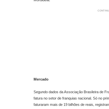
CONTINU
Mercado
Segundo dados da Associação Brasileira de Fr
fatura no setor de franquias nacional. Só no p
faturaram mais de 19 bilhões de reais, registr