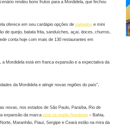
enário rendeu bons frutos para a Mordidela, que fechou
dela oferece em seu cardápio opções de
salgados
e mini
ão de queijo, batata frita, sanduíches, açaí, doces, churros,
rede conta hoje com mais de 130 restaurantes em
, a Mordidela está em franca expansão e a expectativa da
idades da Mordidela e atingir novas regiões do país”,
jas novas, nos estados de São Paulo, Paraíba, Rio de
 da expansão da marca
está na região Nordeste
– Bahia,
orte, Maranhão, Piauí, Sergipe e Ceará estão na mira da