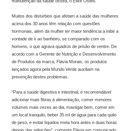
manutenção da saúde óssea, o Elixir Osteo.
Muitos dos distúrbios que afetam a saúde das mulheres
acima dos 30 anos têm relação com questões
hormonais, além da mulher ter maior tendência a inibir a
vontade de ir ao banheiro, se comparado com os
homens, o que agrava quadros de prisão de ventre. De
acordo com a Gerente de Nutrição e Desenvolvimento
de Produtos da marca, Flávia Morais, os produtos
lançados agora pela Mundo Verde auxiliam na
prevenção destes problemas.
“Para a saúde digestiva e intestinal, é recomendável
adicionar mais fibras à alimentação, comer menores
volumes mais vezes ao dia, mastigar bem, comer em
um local tranquilo, beber 35 ml de água para cada quilo
de peso, e evitar líquidos meia hora antes e duas horas
depois das refeições”, comenta Flávia em comunicado