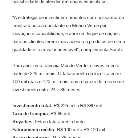
possibilidade de atender mercados específicos.
“A estratégia de investir em produtos com nossa marca
mostra a busca constante do Mundo Verde por
inovação e saudabilidade, e abre um leque de opções
para os clientes terem mais acesso a produtos de ótima
qualidade e com valor acessível”, complementa Sarah.
Para abrir uma franquia Mundo Verde, o investimento
parte de 225 mil reais. O faturamento da loja fica entre
100 mil reais e 120 mil reais, com o prazo de retorno de
investimento entre 24 e 36 meses.
Investimento total:
R$ 225 mil a R$ 380 mil
Taxa de franquia:
R$ 65 mil
Royalties:
5% do faturamento bruto
Faturamento médio:
R$ 100 mil a R$ 120 mil
Prazo de retorno:
24 a 36 meses