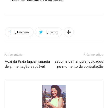
Facebook
Twitter
Artigo anterior
Próximo artigo
Açaí da Praia lança franquia
Escolha da franquia: cuidados
de alimentação saudável
no momento da contratação