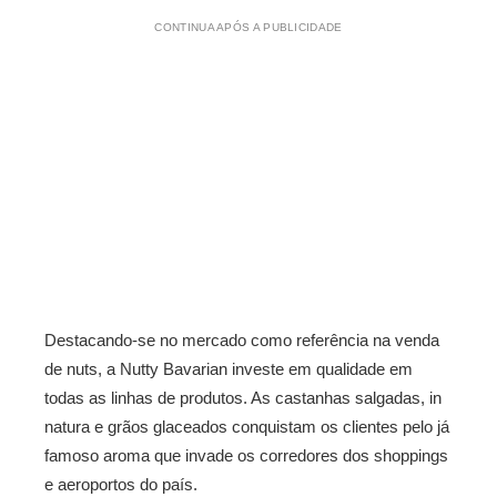
CONTINUA APÓS A PUBLICIDADE
Destacando-se no mercado como referência na venda
de nuts, a Nutty Bavarian investe em qualidade em
todas as linhas de produtos. As castanhas salgadas, in
natura e grãos glaceados conquistam os clientes pelo já
famoso aroma que invade os corredores dos shoppings
e aeroportos do país.