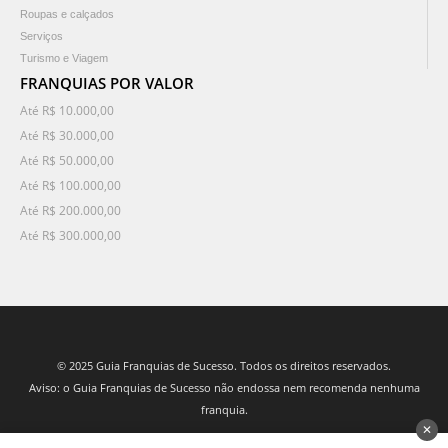
Roupas e calçados
Serviços
Turismo e Viagem
FRANQUIAS POR VALOR
Até R$ 10.000,00
Até R$ 30.000,00
Até R$ 50.000,00
Até R$ 100.000,00
Até R$ 200.000,00
Até R$ 300.000,00
© 2025 Guia Franquias de Sucesso. Todos os direitos reservados.
Aviso: o Guia Franquias de Sucesso não endossa nem recomenda nenhuma
franquia.
✕