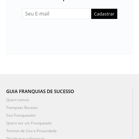
Cadastrar
GUIA FRANQUIAS DE SUCESSO
Quem somos
Franquias Baratas
Sou Franqueador
Quero ser um Franqueado
Termos de Uso e Privacidade
Divulgue sua Franquia