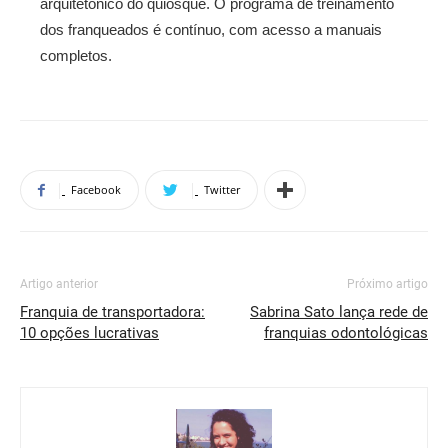
arquitetônico do quiosque. O programa de treinamento
dos franqueados é contínuo, com acesso a manuais
completos.
Facebook
Twitter
Artigo anterior
Próximo artigo
Franquia de transportadora:
Sabrina Sato lança rede de
10 opções lucrativas
franquias odontológicas