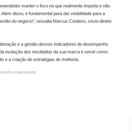
preendedor manter o foco no que realmente importa e não
 Além disso, é fundamental para dar visibilidade para a
stão do negócio”, ressalta Marcus Cordeiro, sócio-diretor
laboração e a gestão desses indicadores de desempenho
da evolução dos resultados da sua marca e servir como
o e a criação de estratégias de melhoria.
A APÓS A PUBLICIDADE