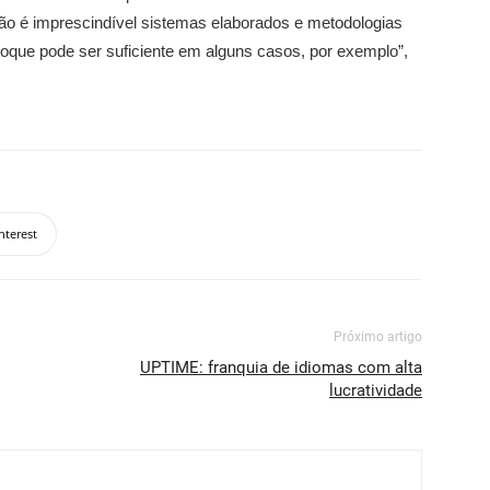
Não é imprescindível sistemas elaborados e metodologias
oque pode ser suficiente em alguns casos, por exemplo”,
nterest
Próximo artigo
UPTIME: franquia de idiomas com alta
lucratividade