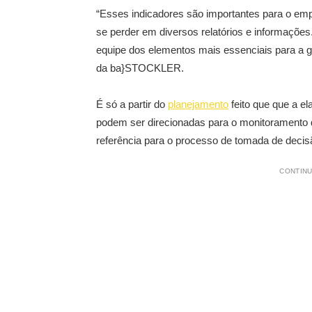
“Esses indicadores são importantes para o em
se perder em diversos relatórios e informações.
equipe dos elementos mais essenciais para a ge
da ba}STOCKLER.
É só a partir do
planejamento
feito que que a e
podem ser direcionadas para o monitoramento 
referência para o processo de tomada de decisã
CONTINU