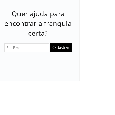
Quer ajuda para
encontrar a franquia
certa?
Cadastrar