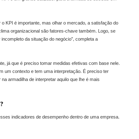
r o KPI é importante, mas olhar o mercado, a satisfação do
clima organizacional são fatores-chave também. Logo, se
 incompleto da situação do negócio”, completa a
e, já que é preciso tomar medidas efetivas com base nele.
 um contexto e tem uma interpretação. É preciso ter
na armadilha de interpretar aquilo que lhe é mais
a?
 desses indicadores de desempenho dentro de uma empresa.