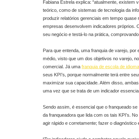
Fabiana Estrela explica: “atualmente, existem 
teórico, como de sistemas de tecnologia da in
produzir relatórios gerenciais em tempo quase 
empresas desenvolvem indicadores próprios. O 
seu negócio e testá-lo na prática, comprovando 
Para que entenda, uma franquia de varejo, por 
médio, visto que um dos objetivos no varejo, n
comercial. Já uma
franquia de escola de idiom
seus KPI’s, porque normalmente terá entre seus
maximizar sua capacidade. Além disso, ambas
uma vez que se trata de um indicador essencia
Sendo assim, é essencial que o franqueado s
da franqueadora que lida com os tais KPI’s. No e
agir rápido e corretamente; fazer o diagnóstico e