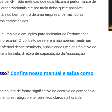
 de KPI. São métricas que quantificam a performance de
rganizacionais e é por meio delas que é possível
stá indo bem dentro de uma empresa, permitindo as
vos estabelecidos.
 é uma sigla em inglês para Indicador de Performance
presarial. O conceito se refere a não apenas medir um
 aferível desse resultado, subsidiando uma gestão ativa de
biana Estrela, diretora de capacitação da Associação
sso?
Confira nosso manual e saiba como
ontribuam de forma significativa no controle da companhia,
mento estratégico e ter objetivos claros na hora da
.