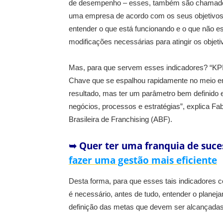
de desempenho – esses, também são chamados
uma empresa de acordo com os seus objetivos o
entender o que está funcionando e o que não e
modificações necessárias para atingir os objeti
Mas, para que servem esses indicadores? “KPI
Chave que se espalhou rapidamente no meio em
resultado, mas ter um parâmetro bem definido e
negócios, processos e estratégias”, explica Fa
Brasileira de Franchising (ABF).
➥ Quer ter uma franquia de suce
fazer uma gestão mais eficiente
Desta forma, para que esses tais indicadores c
é necessário, antes de tudo, entender o planeja
definição das metas que devem ser alcançadas