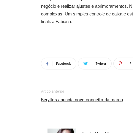
negócio e realizar ajustes e aprimoramentos. 
complexas. Um simples controle de caixa e est
finaliza Fabiana.
Facebook
Twitter
Pi
Artigo anterior
Beryllos anuncia novo conceito da marca