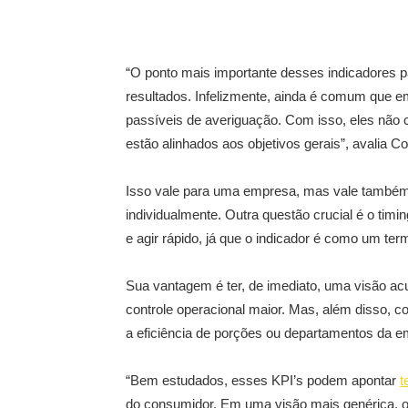
“O ponto mais importante desses indicadores 
resultados. Infelizmente, ainda é comum que e
passíveis de averiguação. Com isso, eles não 
estão alinhados aos objetivos gerais”, avalia Co
Isso vale para uma empresa, mas vale também 
individualmente. Outra questão crucial é o timi
e agir rápido, já que o indicador é como um te
Sua vantagem é ter, de imediato, uma visão acu
controle operacional maior. Mas, além disso,
a eficiência de porções ou departamentos da 
“Bem estudados, esses KPI’s podem apontar
t
do consumidor. Em uma visão mais genérica, o