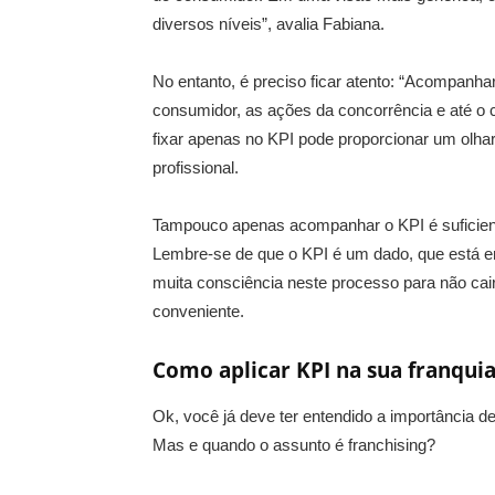
diversos níveis”, avalia Fabiana.
No entanto, é preciso ficar atento: “Acompanha
consumidor, as ações da concorrência e até o 
fixar apenas no KPI pode proporcionar um olhar
profissional.
Tampouco apenas acompanhar o KPI é suficient
Lembre-se de que o KPI é um dado, que está em
muita consciência neste processo para não cair 
conveniente.
Como aplicar KPI na sua franqui
Ok, você já deve ter entendido a importância
Mas e quando o assunto é franchising?