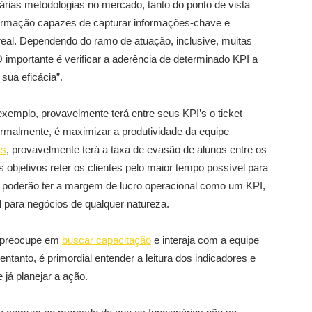
várias metodologias no mercado, tanto do ponto de vista
formação capazes de capturar informações-chave e
real. Dependendo do ramo de atuação, inclusive, muitas
importante é verificar a aderência de determinado KPI a
sua eficácia”.
exemplo, provavelmente terá entre seus KPI’s o ticket
ormalmente, é maximizar a produtividade da equipe
as
, provavelmente terá a taxa de evasão de alunos entre os
 objetivos reter os clientes pelo maior tempo possível para
 poderão ter a margem de lucro operacional como um KPI,
l para negócios de qualquer natureza.
e preocupe em
buscar capacitação
e interaja com a equipe
ntanto, é primordial entender a leitura dos indicadores e
 já planejar a ação.