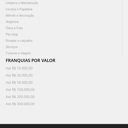
Limpeza e Manutenção
Livraria e Papelaria
Móveis e decoração
Negócios
Ótica e Foto
Pet shop
Roupas e calçados
Serviços
Turismo e Viagem
FRANQUIAS POR VALOR
Até R$ 10.000,00
Até R$ 30.000,00
Até R$ 50.000,00
Até R$ 100.000,00
Até R$ 200.000,00
Até R$ 300.000,00