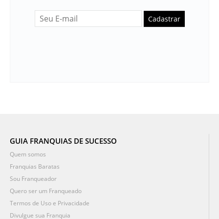
Cadastrar
GUIA FRANQUIAS DE SUCESSO
Quem somos
Franquias Baratas
Sou Franqueador
Quero ser um Franqueado
Termos de Uso e Privacidade
Divulgue sua Franquia