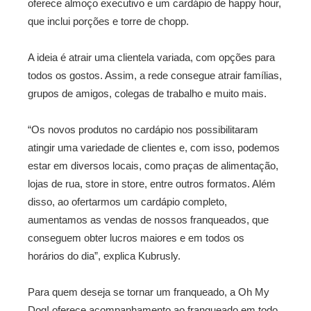
oferece almoço executivo e um cardápio de happy hour,
que inclui porções e torre de chopp.
A ideia é atrair uma clientela variada, com opções para
todos os gostos. Assim, a rede consegue atrair famílias,
grupos de amigos, colegas de trabalho e muito mais.
“Os novos produtos no cardápio nos possibilitaram
atingir uma variedade de clientes e, com isso, podemos
estar em diversos locais, como praças de alimentação,
lojas de rua, store in store, entre outros formatos. Além
disso, ao ofertarmos um cardápio completo,
aumentamos as vendas de nossos franqueados, que
conseguem obter lucros maiores e em todos os
horários do dia”, explica Kubrusly.
Para quem deseja se tornar um franqueado, a Oh My
Dog! oferece acompanhamento ao franqueado em todo