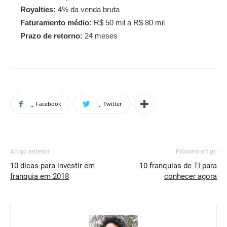
Royalties:
4% da venda bruta
Faturamento médio:
R$ 50 mil a R$ 80 mil
Prazo de retorno:
24 meses
Facebook
Twitter
Artigo anterior
Próximo artigo
10 dicas para investir em
10 franquias de TI para
franquia em 2018
conhecer agora