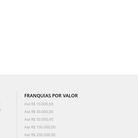
FRANQUIAS POR VALOR
o
Até R$ 10.000,00
e
Até R$ 30.000,00
Até R$ 50.000,00
Até R$ 100.000,00
Até R$ 200.000,00