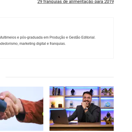
29 franquias de alimentação para 2019
ltimeios e pós-graduada em Produção e Gestão Editorial.
dedorismo, marketing digital e franquias.