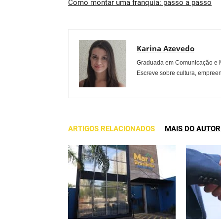
Como montar uma franquia: passo a passo
Karina Azevedo
Graduada em Comunicação e Mu
Escreve sobre cultura, empreen
ARTIGOS RELACIONADOS
MAIS DO AUTOR