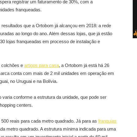
spera registrar um faturamento de 30%, com a
idades franqueadas.
 resultados que a Ortobom já alcançou em 2018: a rede
radas ao longo do ano. Além dessas lojas, que já estão
 30 lojas franqueadas em processo de instalação e
 colchões e
artigos para casa
, a Ortobom já está há 26
marca conta com mais de 2 mil unidades em operação em
guai, no Uruguai e na Bolívia.
 varia conforme a estrutura da unidade, que pode ser
hopping centers.
m 500 reais para cada metro quadrado. Já para as
franquias
 cada metro quadrado. A estrutura mínima indicada para uma
e resulta em um investimento inicial a partir de 60 mil