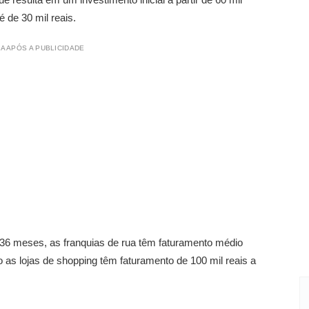
é de 30 mil reais.
A APÓS A PUBLICIDADE
 36 meses, as franquias de rua têm faturamento médio
o as lojas de shopping têm faturamento de 100 mil reais a