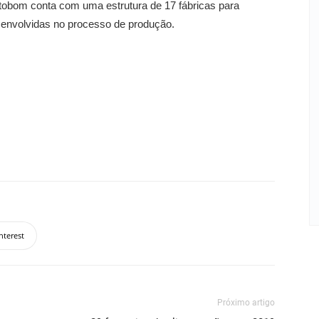
rtobom conta com uma estrutura de 17 fábricas para
s envolvidas no processo de produção.
nterest
Próximo artigo