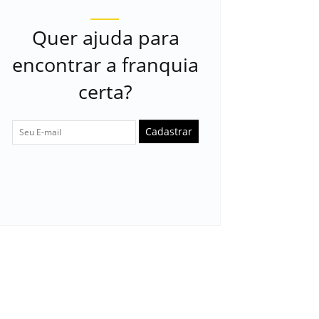
Quer ajuda para
encontrar a franquia
certa?
Cadastrar