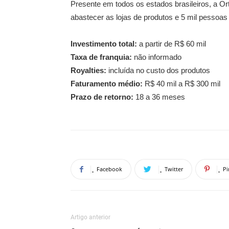
Presente em todos os estados brasileiros, a O
abastecer as lojas de produtos e 5 mil pessoa
Investimento total:
a partir de R$ 60 mil
Taxa de franquia:
não informado
Royalties:
incluída no custo dos produtos
Faturamento médio:
R$ 40 mil a R$ 300 mil
Prazo de retorno:
18 a 36 meses
Facebook
Twitter
Pi
Artigo anterior