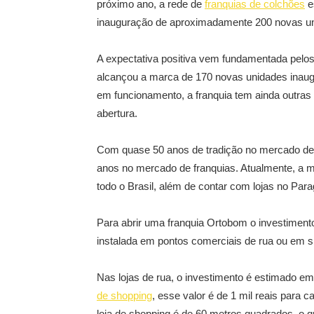
próximo ano, a rede de
franquias de colchões
e
inauguração de aproximadamente 200 novas un
A expectativa positiva vem fundamentada pelos
alcançou a marca de 170 novas unidades inaugu
em funcionamento, a franquia tem ainda outras
abertura.
Com quase 50 anos de tradição no mercado de
anos no mercado de franquias. Atualmente, a 
todo o Brasil, além de contar com lojas no Para
Para abrir uma franquia Ortobom o investimento
instalada em pontos comerciais de rua ou em s
Nas lojas de rua, o investimento é estimado e
de shopping
, esse valor é de 1 mil reais para
loja de shopping é de 60 metros quadrados, o qu