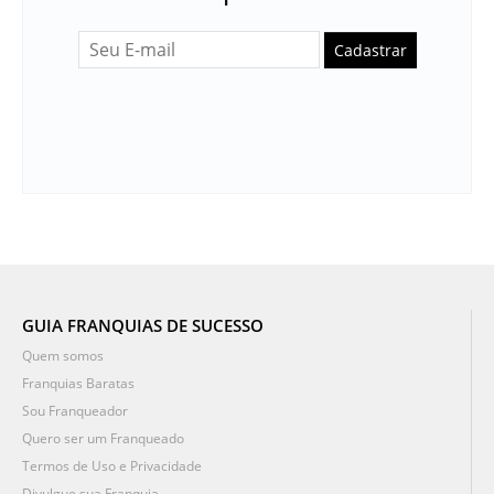
Cadastrar
GUIA FRANQUIAS DE SUCESSO
Quem somos
Franquias Baratas
Sou Franqueador
Quero ser um Franqueado
Termos de Uso e Privacidade
Divulgue sua Franquia