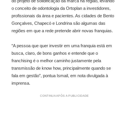
do projeto de solidificação da marca na região, levando
o conceito de odontologia da Ortoplan a investidores,
profissionais da área e pacientes. As cidades de Bento
Gonçalves, Chapecó e Londrina são algumas das
regiões em que a rede pretende abrir novas franquias.
“A pessoa que quer investir em uma franquia está em
busca, claro, de bons ganhos e entende que o
franchising é o melhor caminho justamente pela
transmissão de know how, principalmente quando se
fala em gestão”, pontua Ismail, em nota divulgada à
imprensa.
CONTINUA APÓS A PUBLICIDADE