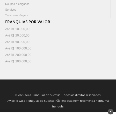
Roupas e calçados
Serviços
Turismo e Viagem
FRANQUIAS POR VALOR
Até R$ 10.000,00
Até R$ 30.000,00
Até R$ 50.000,00
Até R$ 100.000,00
Até R$ 200.000,00
Até R$ 300.000,00
© 2025 Guia Franquias de Sucesso. Todos os direitos reservados.
Aviso: o Guia Franquias de Sucesso não endossa nem recomenda nenhuma
franquia.
✕