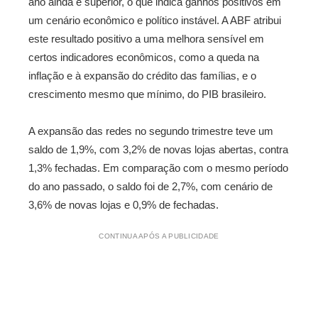
ano ainda é superior, o que indica ganhos positivos em
um cenário econômico e político instável. A ABF atribui
este resultado positivo a uma melhora sensível em
certos indicadores econômicos, como a queda na
inflação e à expansão do crédito das famílias, e o
crescimento mesmo que mínimo, do PIB brasileiro.
A expansão das redes no segundo trimestre teve um
saldo de 1,9%, com 3,2% de novas lojas abertas, contra
1,3% fechadas. Em comparação com o mesmo período
do ano passado, o saldo foi de 2,7%, com cenário de
3,6% de novas lojas e 0,9% de fechadas.
CONTINUA APÓS A PUBLICIDADE