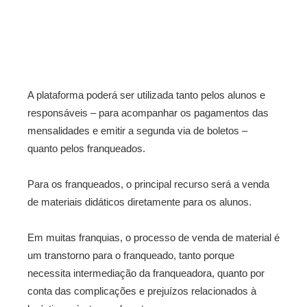
A plataforma poderá ser utilizada tanto pelos alunos e
responsáveis – para acompanhar os pagamentos das
mensalidades e emitir a segunda via de boletos –
quanto pelos franqueados.
Para os franqueados, o principal recurso será a venda
de materiais didáticos diretamente para os alunos.
Em muitas franquias, o processo de venda de material é
um transtorno para o franqueado, tanto porque
necessita intermediação da franqueadora, quanto por
conta das complicações e prejuízos relacionados à