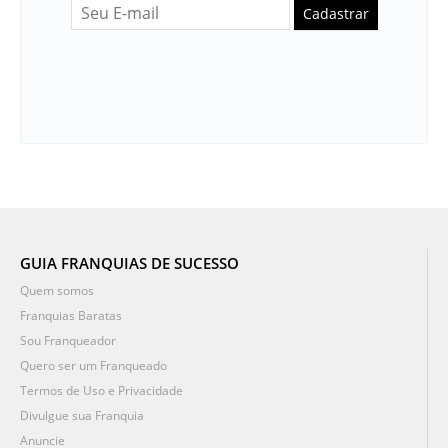
Cadastrar
GUIA FRANQUIAS DE SUCESSO
Quem somos
Franquias Baratas
Sou Franqueador
Quero ser um Franqueado
Termos de Uso e Privacidade
Divulgue sua Franquia
Anuncie