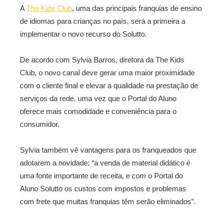
A
The Kids Club
, uma das principais franquias de ensino
de idiomas para crianças no país, será a primeira a
implementar o novo recurso do Solutto.
De acordo com Sylvia Barros, diretora da The Kids
Club, o novo canal deve gerar uma maior proximidade
com o cliente final e elevar a qualidade na prestação de
serviços da rede, uma vez que o Portal do Aluno
oferece mais comodidade e conveniência para o
consumidor.
Sylvia também vê vantagens para os franqueados que
adotarem a novidade: “a venda de material didático é
uma fonte importante de receita, e com o Portal do
Aluno Solutto os custos com impostos e problemas
com frete que muitas franquias têm serão eliminados”.