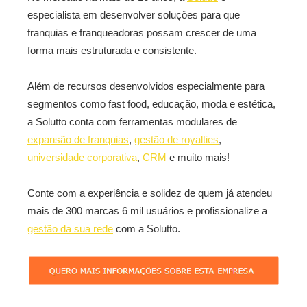
especialista em desenvolver soluções para que
franquias e franqueadoras possam crescer de uma
forma mais estruturada e consistente.
Além de recursos desenvolvidos especialmente para
segmentos como fast food, educação, moda e estética,
a Solutto conta com ferramentas modulares de
expansão de franquias
,
gestão de royalties
,
universidade corporativa
,
CRM
e muito mais!
Conte com a experiência e solidez de quem já atendeu
mais de 300 marcas 6 mil usuários e profissionalize a
gestão da sua rede
com a Solutto.