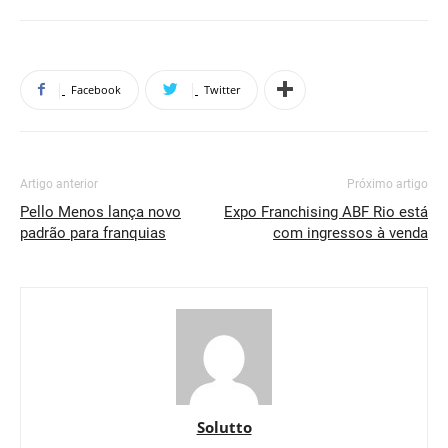
Facebook
Twitter
Artigo anterior
Próximo artigo
Pello Menos lança novo
Expo Franchising ABF Rio está
padrão para franquias
com ingressos à venda
Solutto