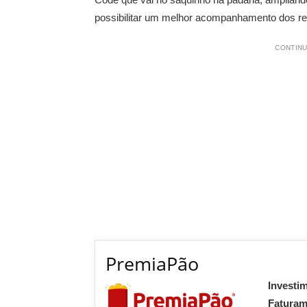
possibilitar um melhor acompanhamento dos 
CONTINU
PremiaPão
Investi
Fatura