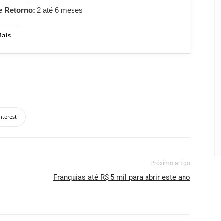
e Retorno:
2 até 6 meses
Mais
nterest
Próximo artigo
Franquias até R$ 5 mil para abrir este ano