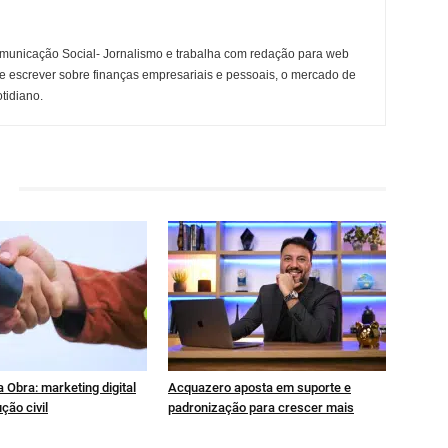
municação Social- Jornalismo e trabalha com redação para web
e escrever sobre finanças empresariais e pessoais, o mercado de
otidiano.
 Obra: marketing digital
Acquazero aposta em suporte e
ção civil
padronização para crescer mais