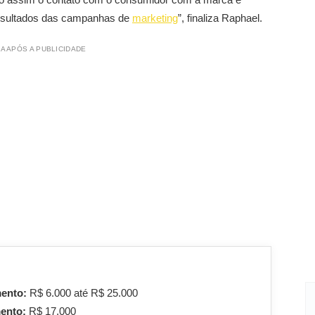
resultados das campanhas de
marketing
”, finaliza Raphael.
A APÓS A PUBLICIDADE
mento:
R$ 6.000 até R$ 25.000
mento:
R$ 17.000