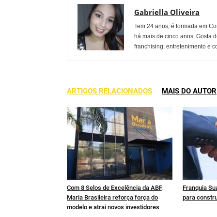
Gabriella Oliveira
Tem 24 anos, é formada em Co
há mais de cinco anos. Gosta d
franchising, entretenimento e c
ARTIGOS RELACIONADOS
MAIS DO AUTOR
Com 8 Selos de Excelência da ABF,
Franquia Sua
Maria Brasileira reforça força do
para constru
modelo e atrai novos investidores