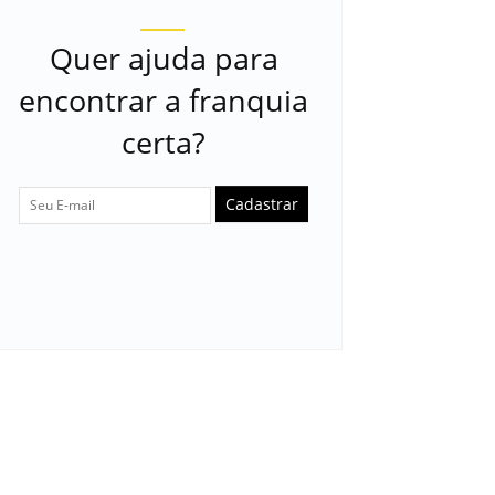
Quer ajuda para
encontrar a franquia
certa?
Cadastrar