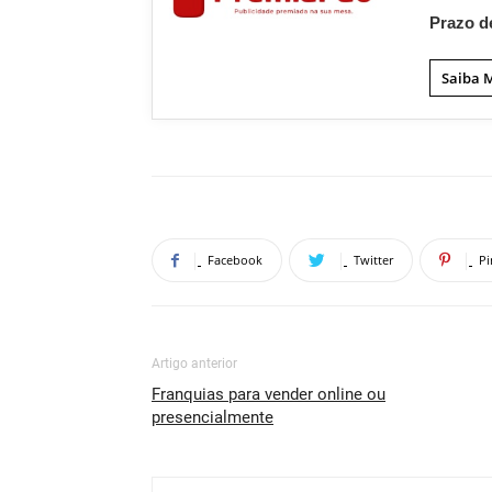
Prazo d
Saiba 
Facebook
Twitter
Pi
Artigo anterior
Franquias para vender online ou
presencialmente