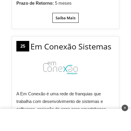
Prazo de Retorno:
5 meses
Saiba Mais
Em Conexão Sistemas
25
A Em Conexão é uma rede de franquias que
trabalha com desenvolvimento de sistemas e
✕
softwares, projeção de apps para smartphones,
criação de sites e outros serviços online. A
franqueadora tem três modelos de franquia, que