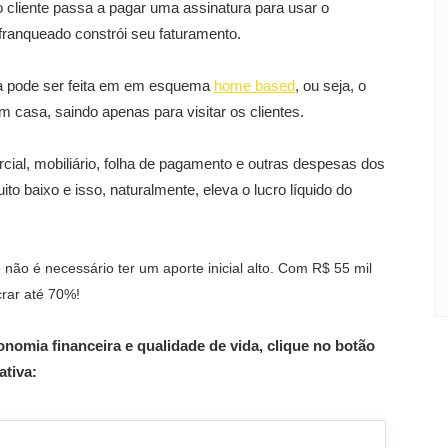
o cliente passa a pagar uma assinatura para usar o
franqueado constrói seu faturamento.
ia pode ser feita em em esquema
home based
, ou seja, o
m casa, saindo apenas para visitar os clientes.
cial, mobiliário, folha de pagamento e outras despesas dos
to baixo e isso, naturalmente, eleva o lucro líquido do
não é necessário ter um aporte inicial alto. Com R$ 55 mil
ucrar até 70%!
nomia financeira e qualidade de vida, clique no botão
ativa: