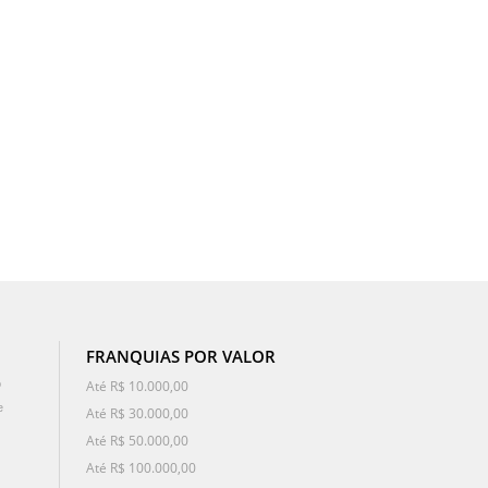
FRANQUIAS POR VALOR
o
Até R$ 10.000,00
e
Até R$ 30.000,00
Até R$ 50.000,00
Até R$ 100.000,00