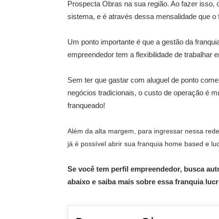
Prospecta Obras na sua região. Ao fazer isso, 
sistema, e é através dessa mensalidade que o 
Um ponto importante é que a gestão da franqu
empreendedor tem a flexibilidade de trabalhar e
Sem ter que gastar com aluguel de ponto comer
negócios tradicionais, o custo de operação é mui
franqueado!
Além da alta margem, para ingressar nessa rede 
já é possível abrir sua franquia home based e l
Se você tem perfil empreendedor, busca auto
abaixo e saiba mais sobre essa franquia lucr