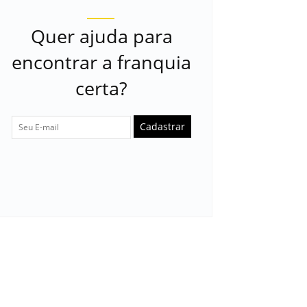
Quer ajuda para
encontrar a franquia
certa?
Cadastrar