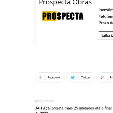
Prospecta Obras
Investi
Fatura
Prazo d
Saiba 
Facebook
Twitter
Pi
Artigo anterior
JAH Açaí projeta mais 25 unidades até o final