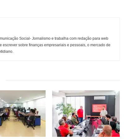
municação Social- Jornalismo e trabalha com redação para web
e escrever sobre finanças empresariais e pessoais, o mercado de
otidiano.