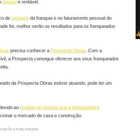
io
seguro
e rentável.
azo de
payback
da franquia e no faturamento pessoal do
vidade for, melhor serão os resultados para os franqueados
tivas
precisa conhecer a
Prospecta Obras
. Com a
ivil, a Prospecta consegue oferecer aos seus franqueados
eita.
eado da Prospecta Obras estiver atuando, pode ter um
devido ao
modelo de negócio que a franqueadora
ucionar o mercado de casa e construção.
A APÓS A PUBLICIDADE