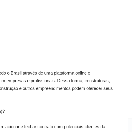
o o Brasil através de uma plataforma online e
com empresas e profissionais. Dessa forma, construtoras,
e construção e outros empreendimentos podem oferecer seus
o)?
relacionar e fechar contrato com potenciais clientes da