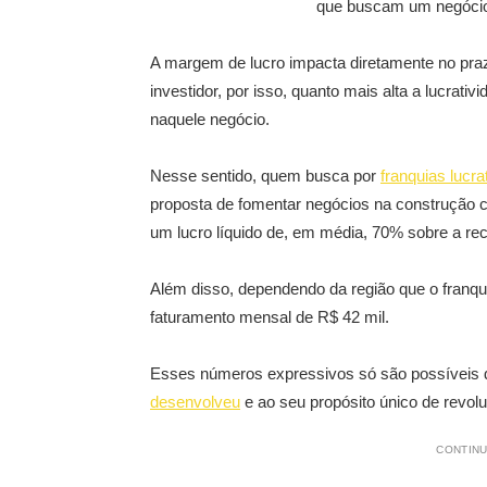
que buscam um negóc
A margem de lucro impacta diretamente no pr
investidor, por isso, quanto mais alta a lucrati
naquele negócio.
Nesse sentido, quem busca por
franquias lucra
proposta de fomentar negócios na construção c
um lucro líquido de, em média, 70% sobre a rec
Além disso, dependendo da região que o franqu
faturamento mensal de R$ 42 mil.
Esses números expressivos só são possíveis 
desenvolveu
e ao seu propósito único de revol
CONTINU