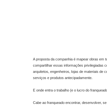
A proposta da companhia é mapear obras em tod
compartilhar essas informações privilegiadas 
arquitetos, engenheiros, lojas de materiais d
serviços e produtos antecipadamente.
E onde entra o trabalho (e o lucro do franquead
Cabe ao franqueado encontrar, desenvolver, se 