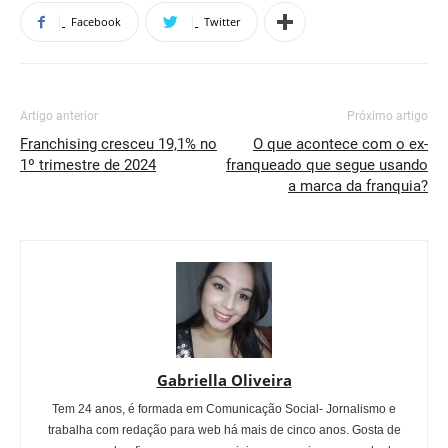
Facebook
Twitter
Artigo anterior
Próximo artigo
Franchising cresceu 19,1% no
O que acontece com o ex-
1º trimestre de 2024
franqueado que segue usando
a marca da franquia?
Gabriella Oliveira
Tem 24 anos, é formada em Comunicação Social- Jornalismo e
trabalha com redação para web há mais de cinco anos. Gosta de