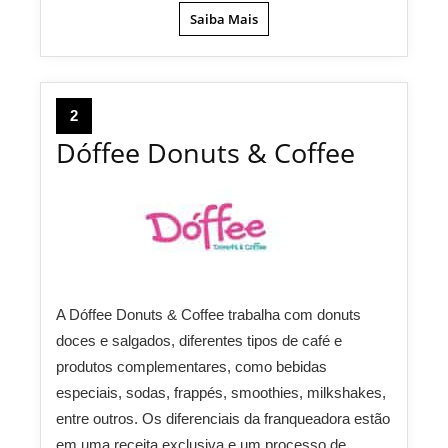
Saiba Mais
2
Dóffee Donuts & Coffee
A Dóffee Donuts & Coffee trabalha com donuts
doces e salgados, diferentes tipos de café e
produtos complementares, como bebidas
especiais, sodas, frappés, smoothies, milkshakes,
entre outros. Os diferenciais da franqueadora estão
em uma receita exclusiva e um processo de