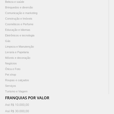
Beleza e saúde
Brinquedos e diversão
Comunicação e marketing
Construção e Imóveis
Cosméticos e Perfume
Educação e Idiomas
Eletrônicos e tecnologia
Gás
Limpeza e Manutenção
Livraria e Papelaria
Móveis e decoração
Negócios
Ótica e Foto
Pet shop
Roupas e calçados
Serviços
Turismo e Viagem
FRANQUIAS POR VALOR
Até R$ 10.000,00
Até R$ 30.000,00