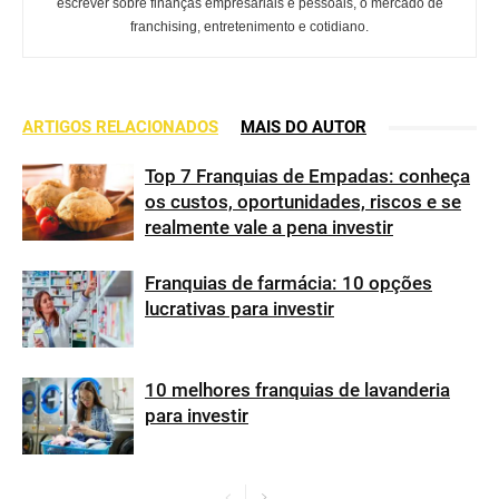
escrever sobre finanças empresariais e pessoais, o mercado de
franchising, entretenimento e cotidiano.
ARTIGOS RELACIONADOS
MAIS DO AUTOR
Top 7 Franquias de Empadas: conheça
os custos, oportunidades, riscos e se
realmente vale a pena investir
Franquias de farmácia: 10 opções
lucrativas para investir
10 melhores franquias de lavanderia
para investir