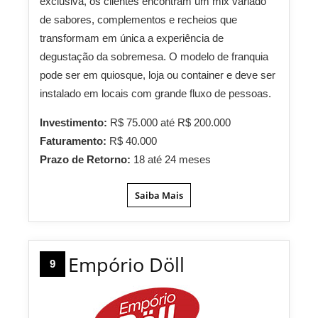
exclusiva, os clientes encontram um mix variado
de sabores, complementos e recheios que
transformam em única a experiência de
degustação da sobremesa. O modelo de franquia
pode ser em quiosque, loja ou container e deve ser
instalado em locais com grande fluxo de pessoas.
Investimento:
R$ 75.000 até R$ 200.000
Faturamento:
R$ 40.000
Prazo de Retorno:
18 até 24 meses
Saiba Mais
Empório Döll
9