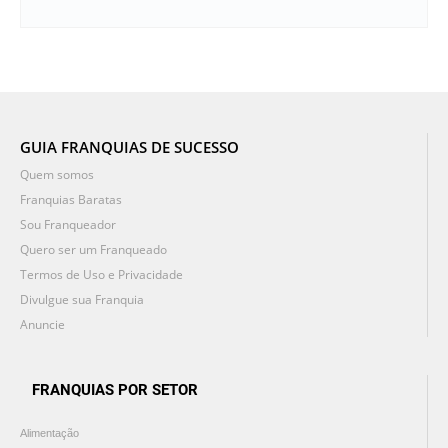
GUIA FRANQUIAS DE SUCESSO
Quem somos
Franquias Baratas
Sou Franqueador
Quero ser um Franqueado
Termos de Uso e Privacidade
Divulgue sua Franquia
Anuncie
FRANQUIAS POR SETOR
Alimentação