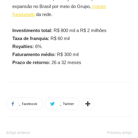
expansão no Brasil por meio do Grupo,
máster
franqueado
da rede.
Investimento total:
R$ 800 mil a R$ 2 milhões
Taxa de franquia:
R$ 60 mil
Royalties:
6%
Faturamento médio:
R$ 300 mil
Prazo de retorno:
26 a 32 meses
Facebook
Twitter
Artigo anterior
Próximo artigo