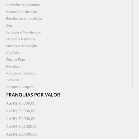
Cosméticos e Perfume
Educação e Idiomas
Eletrônicos e tecnologia
Gás
Limpeza e Manutenção
Livraria e Papelaria
Móveis e decoração
Negócios
Ótica e Foto
Pet shop
Roupas e calçados
Serviços
Turismo e Viagem
FRANQUIAS POR VALOR
Até R$ 10.000,00
Até R$ 30.000,00
Até R$ 50.000,00
Até R$ 100.000,00
Até R$ 200.000,00