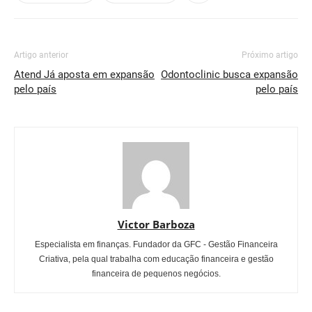
Artigo anterior
Próximo artigo
Atend Já aposta em expansão
Odontoclinic busca expansão
pelo país
pelo país
Victor Barboza
Especialista em finanças. Fundador da GFC - Gestão Financeira
Criativa, pela qual trabalha com educação financeira e gestão
financeira de pequenos negócios.