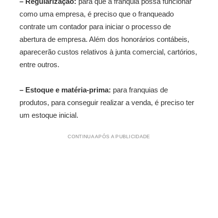
– Regularização:
para que a franquia possa funcionar
como uma empresa, é preciso que o franqueado
contrate um contador para iniciar o processo de
abertura de empresa. Além dos honorários contábeis,
aparecerão custos relativos à junta comercial, cartórios,
entre outros.
– Estoque e matéria-prima:
para franquias de
produtos, para conseguir realizar a venda, é preciso ter
um estoque inicial.
CONTINUA APÓS A PUBLICIDADE