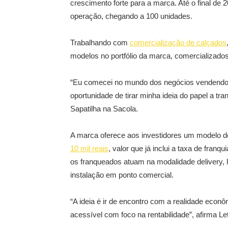
crescimento forte para a marca. Até o final de
operação, chegando a 100 unidades.
Trabalhando com
comercialização de calçados
modelos no portfólio da marca, comercializado
“Eu comecei no mundo dos negócios vendendo ex
oportunidade de tirar minha ideia do papel a tra
Sapatilha na Sacola.
A marca oferece aos investidores um modelo 
10 mil reais
, valor que já inclui a taxa de franq
os franqueados atuam na modalidade delivery, l
instalação em ponto comercial.
“A ideia é ir de encontro com a realidade econ
acessível com foco na rentabilidade”, afirma Let