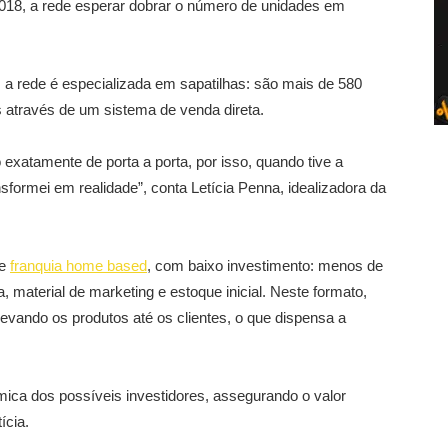
 2018, a rede esperar dobrar o número de unidades em
, a rede é especializada em sapatilhas: são mais de 580
s através de um sistema de venda direta.
atamente de porta a porta, por isso, quando tive a
nsformei em realidade”, conta Letícia Penna, idealizadora da
de
franquia home based
, com baixo investimento: menos de
uia, material de marketing e estoque inicial. Neste formato,
evando os produtos até os clientes, o que dispensa a
ômica dos possíveis investidores, assegurando o valor
ícia.