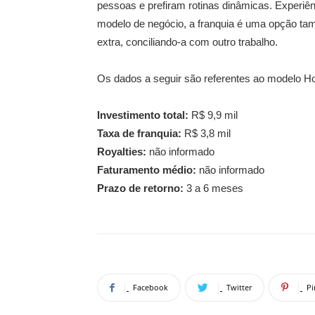
pessoas e prefiram rotinas dinâmicas. Experiên
modelo de negócio, a franquia é uma opção t
extra, conciliando-a com outro trabalho.
Os dados a seguir são referentes ao modelo H
Investimento total:
R$ 9,9 mil
Taxa de franquia:
R$ 3,8 mil
Royalties:
não informado
Faturamento médio:
não informado
Prazo de retorno:
3 a 6 meses
Facebook
Twitter
Pi