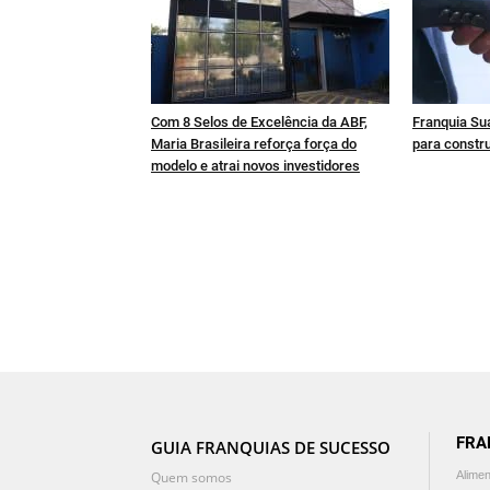
Com 8 Selos de Excelência da ABF,
Franquia Sua
Maria Brasileira reforça força do
para constru
modelo e atrai novos investidores
FRA
GUIA FRANQUIAS DE SUCESSO
Quem somos
Alime