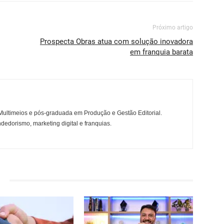
Próximo artigo
Prospecta Obras atua com solução inovadora
em franquia barata
ltimeios e pós-graduada em Produção e Gestão Editorial.
dedorismo, marketing digital e franquias.