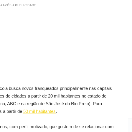
A APÓS A PUBLICIDADE
acola busca novos franqueados principalmente nas capitais
s de cidades a partir de 20 mil habitantes no estado de
ana, ABC e na região de São José do Rio Preto). Para
 a partir de
50 mil habitantes
.
nos, com perfil motivado, que gostem de se relacionar com