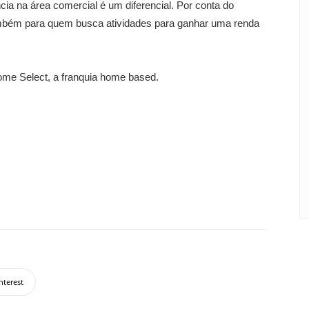
cia na área comercial é um diferencial. Por conta do
ambém para quem busca atividades para ganhar uma renda
ome Select, a franquia home based.
nterest