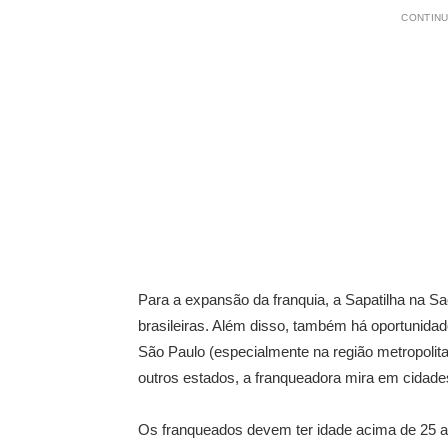
CONTINU
Para a expansão da franquia, a Sapatilha na S
brasileiras. Além disso, também há oportunidade
São Paulo (especialmente na região metropolit
outros estados, a franqueadora mira em cidades
Os franqueados devem ter idade acima de 25 a