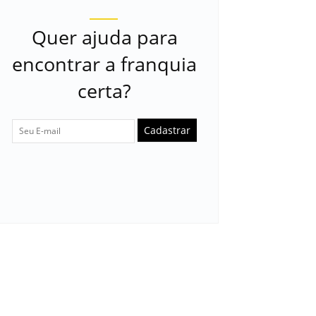
Quer ajuda para
encontrar a franquia
certa?
Cadastrar