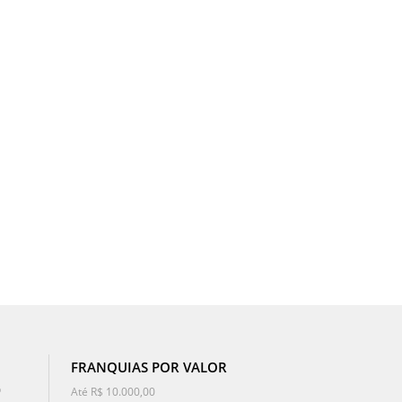
FRANQUIAS POR VALOR
o
Até R$ 10.000,00