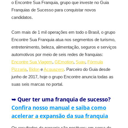
o Encontre Sua Franquia, grupo que investe no Guia
Franquias de Sucesso para conquistar novos
candidatos.
Com mais de 1 mil operações em todo o Brasil, o grupo
Encontre Sua Franquia atua nos segmentos de turismo,
entretenimento, beleza, alimentação, seguros e serviços
automotivos por meio de seis redes de franquias:
Encontre Sua Viagem
,
GEmotion
,
Suav
,
Fórmula
Pizzaria
,
Bidon
e
Acquazero
. Parceiro do Guia desde
junho de 2017, hoje o grupo Encontre anuncia todas as
suas seis marcas no portal.
➥ Quer ter uma franquia de sucesso?
Confira nosso manual e saiba como
acelerar a expansão da sua franquia
Os resultados da parceria são positivos: em cerca de