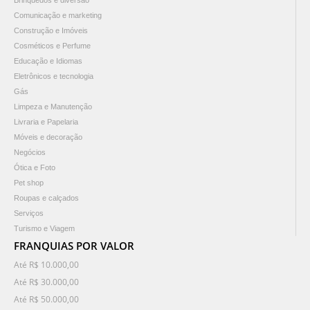
Brinquedos e diversão
Comunicação e marketing
Construção e Imóveis
Cosméticos e Perfume
Educação e Idiomas
Eletrônicos e tecnologia
Gás
Limpeza e Manutenção
Livraria e Papelaria
Móveis e decoração
Negócios
Ótica e Foto
Pet shop
Roupas e calçados
Serviços
Turismo e Viagem
FRANQUIAS POR VALOR
Até R$ 10.000,00
Até R$ 30.000,00
Até R$ 50.000,00