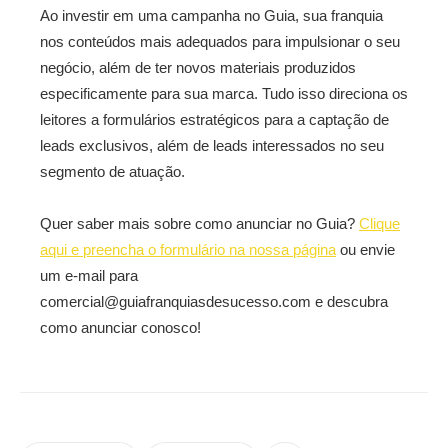
Ao investir em uma campanha no Guia, sua franquia
nos conteúdos mais adequados para impulsionar o seu
negócio, além de ter novos materiais produzidos
especificamente para sua marca. Tudo isso direciona os
leitores a formulários estratégicos para a captação de
leads exclusivos, além de leads interessados no seu
segmento de atuação.
Quer saber mais sobre como anunciar no Guia?
Clique
aqui e preencha o formulário na nossa página
ou envie
um e-mail para
comercial@guiafranquiasdesucesso.com e descubra
como anunciar conosco!