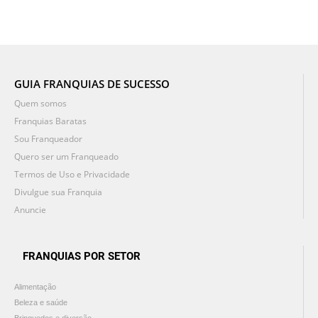
GUIA FRANQUIAS DE SUCESSO
Quem somos
Franquias Baratas
Sou Franqueador
Quero ser um Franqueado
Termos de Uso e Privacidade
Divulgue sua Franquia
Anuncie
FRANQUIAS POR SETOR
Alimentação
Beleza e saúde