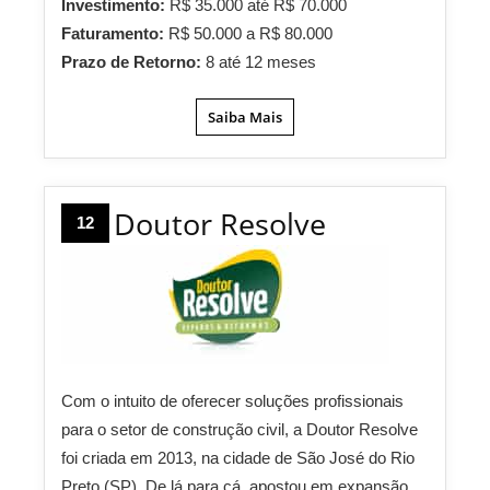
Investimento:
R$ 35.000 até R$ 70.000
Faturamento:
R$ 50.000 a R$ 80.000
Prazo de Retorno:
8 até 12 meses
Saiba Mais
Doutor Resolve
12
Com o intuito de oferecer soluções profissionais
para o setor de construção civil, a Doutor Resolve
foi criada em 2013, na cidade de São José do Rio
Preto (SP). De lá para cá, apostou em expansão