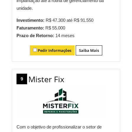
implantação até a rotina de gerenciamento da
unidade.
Investimento:
R$ 47.300 até R$ 91.550
Faturamento:
R$ 55.000
Prazo de Retorno:
14 meses
Pedir Informações
Saiba Mais
Mister Fix
9
Com o objetivo de profissionalizar o setor de