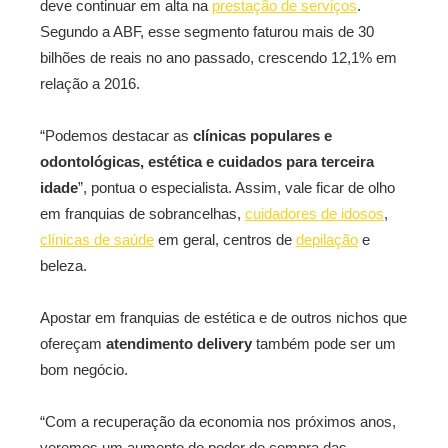
deve continuar em alta na
prestação de serviços
.
Segundo a ABF, esse segmento faturou mais de 30
bilhões de reais no ano passado, crescendo 12,1% em
relação a 2016.
“Podemos destacar as
clínicas populares e
odontológicas, estética e cuidados para terceira
idade
”, pontua o especialista. Assim, vale ficar de olho
em franquias de sobrancelhas,
cuidadores de idosos
,
clínicas de saúde
em geral, centros de
depilação
e
beleza.
Apostar em franquias de estética e de outros nichos que
ofereçam
atendimento delivery
também pode ser um
bom negócio.
“Com a recuperação da economia nos próximos anos,
veremos um aumento do poder de compra das