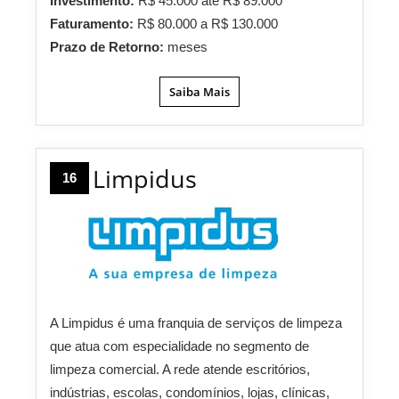
Investimento:
R$ 45.000 até R$ 89.000
Faturamento:
R$ 80.000 a R$ 130.000
Prazo de Retorno:
meses
Saiba Mais
Limpidus
16
A Limpidus é uma franquia de serviços de limpeza
que atua com especialidade no segmento de
limpeza comercial. A rede atende escritórios,
indústrias, escolas, condomínios, lojas, clínicas,