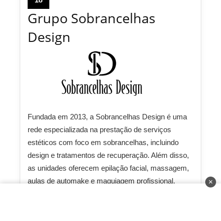
Grupo Sobrancelhas
Design
Fundada em 2013, a Sobrancelhas Design é uma
rede especializada na prestação de serviços
estéticos com foco em sobrancelhas, incluindo
design e tratamentos de recuperação. Além disso,
as unidades oferecem epilação facial, massagem,
aulas de automake e maquiagem profissional.
✕
Investimento:
R$ 200.000 até R$ 350.000
Faturamento:
R$ 80.000