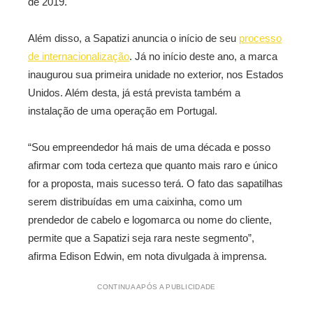
de 2019.
Além disso, a Sapatizi anuncia o início de seu
processo
de internacionalização
. Já no início deste ano, a marca
inaugurou sua primeira unidade no exterior, nos Estados
Unidos. Além desta, já está prevista também a
instalação de uma operação em Portugal.
“Sou empreendedor há mais de uma década e posso
afirmar com toda certeza que quanto mais raro e único
for a proposta, mais sucesso terá. O fato das sapatilhas
serem distribuídas em uma caixinha, como um
prendedor de cabelo e logomarca ou nome do cliente,
permite que a Sapatizi seja rara neste segmento”,
afirma Edison Edwin, em nota divulgada à imprensa.
CONTINUA APÓS A PUBLICIDADE