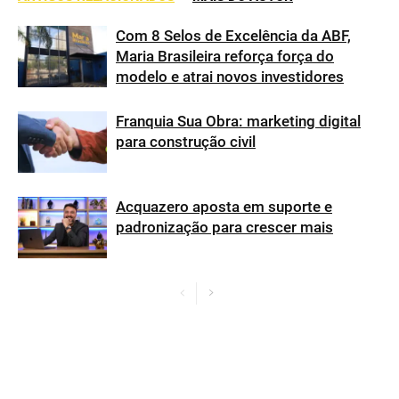
Com 8 Selos de Excelência da ABF,
Maria Brasileira reforça força do
modelo e atrai novos investidores
Franquia Sua Obra: marketing digital
para construção civil
Acquazero aposta em suporte e
padronização para crescer mais