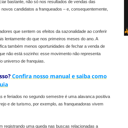
iar bastante, não só nos resultados de vendas das
 novos candidatos a franqueados – e, consequentemente,
adores que sentem os efeitos da sazonalidade ao conferir
is lentamente do que nos primeiros meses do ano. A
nifica também menos oportunidades de fechar a venda de
 que não está sozinho: esse movimento não representa
o universo de franquias.
sso?
Confira nosso manual e saiba como
uia
s e feriados no segundo semestre é uma alavanca positiva
rejo e de turismo, por exemplo, as franqueadoras vivem
em registrando uma queda nas buscas relacionadas a