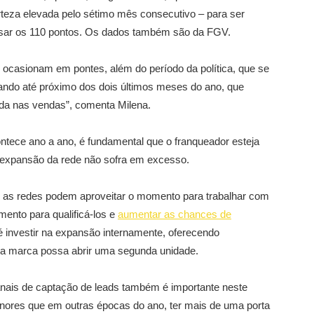
rteza elevada pelo sétimo mês consecutivo – para ser
assar os 110 pontos. Os dados também são da FGV.
 ocasionam em pontes, além do período da política, que se
ando até próximo dos dois últimos meses do ano, que
a nas vendas”, comenta Milena.
tece ano a ano, é fundamental que o franqueador esteja
a expansão da rede não sofra em excesso.
 as redes podem aproveitar o momento para trabalhar com
mento para qualificá-los e
aumentar as chances de
 é investir na expansão internamente, oferecendo
da marca possa abrir uma segunda unidade.
canais de captação de leads também é importante neste
res que em outras épocas do ano, ter mais de uma porta