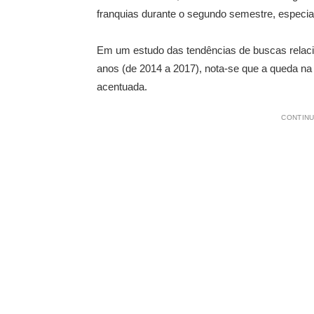
franquias durante o segundo semestre, especial
Em um estudo das tendências de buscas relac
anos (de 2014 a 2017), nota-se que a queda na re
acentuada.
CONTINU