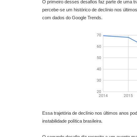
O primeiro desses desafios faz parte de uma tr
percebe-se um histórico de declínio nos últim
com dados do Google Trends.
Essa trajetória de declínio nos últimos anos po
instabilidade política brasileira.
O segundo desafio diz respeito a um evento mai