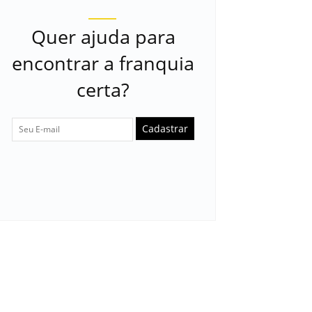
Quer ajuda para
encontrar a franquia
certa?
Cadastrar