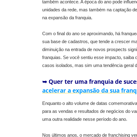
também acontece. A época do ano pode influenc
unidades da rede, mas também na captação de
na expansão da franquia.
Com o final do ano se aproximando, há franque
sua base de cadastros, que tende a crescer ma
diminuição na entrada de novos prospects sig
franquias. Se você sentiu esse impacto, saiba
casos isolados, mas sim uma tendência geral d
➥ Quer ter uma franquia de suce
acelerar a expansão da sua franq
Enquanto o alto volume de datas comemorativa
para as vendas e resultados de negócios do va
uma outra realidade nesse período do ano.
Nos últimos anos, o mercado de franchising v