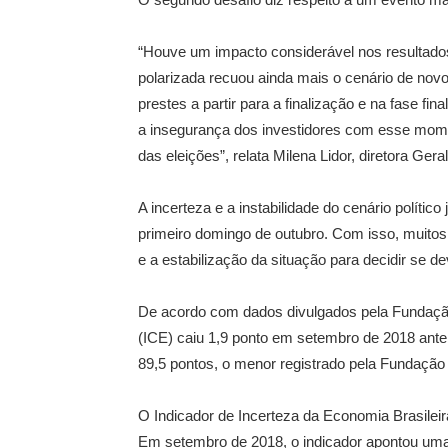
“Houve um impacto considerável nos resultados
polarizada recuou ainda mais o cenário de nov
prestes a partir para a finalização e na fase fi
a insegurança dos investidores com esse moment
das eleições”, relata Milena Lidor, diretora Ger
A incerteza e a instabilidade do cenário polític
primeiro domingo de outubro. Com isso, muito
e a estabilização da situação para decidir se 
De acordo com dados divulgados pela Fundação
(ICE) caiu 1,9 ponto em setembro de 2018 ante
89,5 pontos, o menor registrado pela Fundaçã
O Indicador de Incerteza da Economia Brasileira
Em setembro de 2018, o indicador apontou uma a