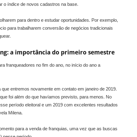
ar o índice de novos cadastros na base.
 olharem para dentro e estudar oportunidades. Por exemplo,
cio para trabalharem conversão de negócios tradicionais
quear.
ing: a importância do primeiro semestre
ra franqueadores no fim do ano, no início do ano a
ra que entremos novamente em contato em janeiro de 2019.
ue foi além do que havíamos previsto, para menos. No
sse período eleitoral e um 2019 com excelentes resultados
ela Milena.
momento para a venda de franquias, uma vez que as buscas
) nesse período.