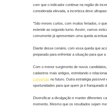
com que o indicador continue na região de ince
considerada elevada, a incerteza deve ultrap
“São meses curtos, com muitos feriados, o que
estende ao segundo turno. Assim, vamos estic
comumente já apresentam uma queda acentuad
Diante desse cenário, com essa queda que acon
preparado para enfrentar a situação para que 
Com o menor surgimento de novos candidatos,
cadastros mais antigos, estreitando o relaciona
conversão
no futuro. Outra estratégia possível
oportunidades para que quem já é franqueado 
Diversificar a divulgação e manter diferentes 
momento. Mesmo que os resultados sejam meno