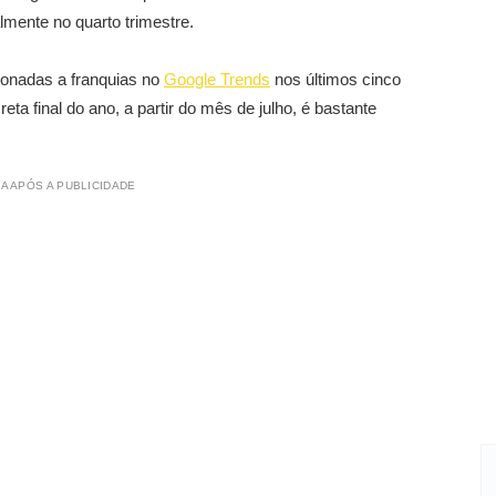
mente no quarto trimestre.
ionadas a franquias no
Google Trends
nos últimos cinco
ta final do ano, a partir do mês de julho, é bastante
A APÓS A PUBLICIDADE