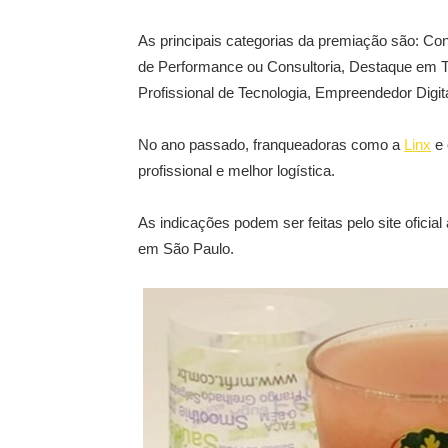
As principais categorias da premiação são: Co
de Performance ou Consultoria, Destaque em Tecn
Profissional de Tecnologia, Empreendedor Digi
No ano passado, franqueadoras como a
Linx
e 
profissional e melhor logística.
As indicações podem ser feitas pelo site oficia
em São Paulo.