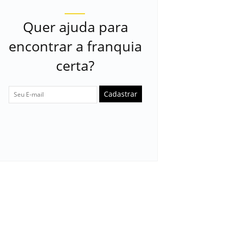
Quer ajuda para
encontrar a franquia
certa?
Cadastrar