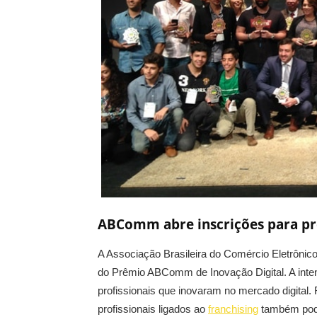
ABComm abre inscrições para prê
A Associação Brasileira do Comércio Eletrôni
do Prêmio ABComm de Inovação Digital. A inten
profissionais que inovaram no mercado digital.
profissionais ligados ao
franchising
também pode