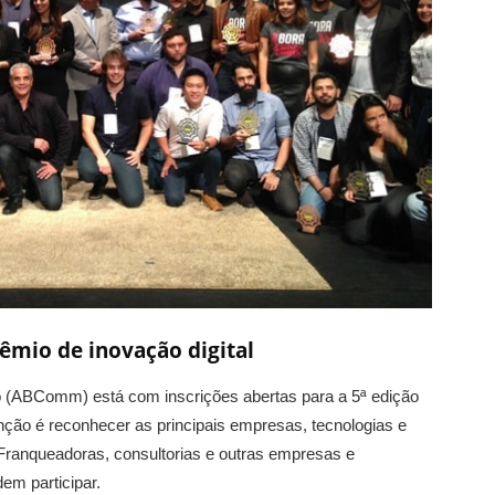
mio de inovação digital
co (ABComm) está com inscrições abertas para a 5ª edição
ção é reconhecer as principais empresas, tecnologias e
 Franqueadoras, consultorias e outras empresas e
m participar.