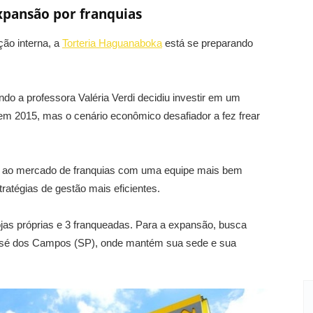
pansão por franquias
ção interna, a
Torteria Haguanaboka
está se preparando
do a professora Valéria Verdi decidiu investir em um
 em 2015, mas o cenário econômico desafiador a fez frear
a ao mercado de franquias com uma equipe mais bem
ratégias de gestão mais eficientes.
ojas próprias e 3 franqueadas. Para a expansão, busca
osé dos Campos (SP), onde mantém sua sede e sua