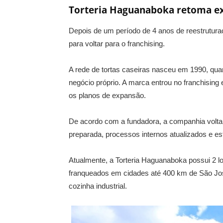
Torteria Haguanaboka retoma ex
Depois de um período de 4 anos de reestrutura
para voltar para o franchising.
A rede de tortas caseiras nasceu em 1990, quan
negócio próprio. A marca entrou no franchising
os planos de expansão.
De acordo com a fundadora, a companhia volt
preparada, processos internos atualizados e est
Atualmente, a Torteria Haguanaboka possui 2 l
franqueados em cidades até 400 km de São J
cozinha industrial.