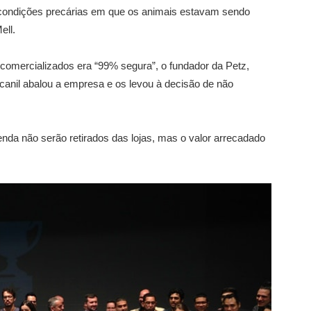
e condições precárias em que os animais estavam sendo
ell.
 comercializados era “99% segura”, o fundador da Petz,
canil abalou a empresa e os levou à decisão de não
nda não serão retirados das lojas, mas o valor arrecadado