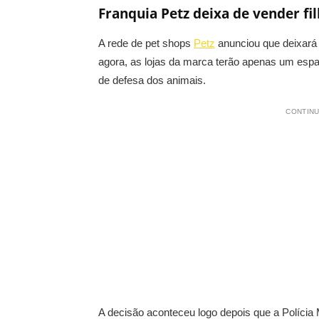
Franquia Petz deixa de vender fil
A rede de pet shops
Petz
anunciou que deixará d
agora, as lojas da marca terão apenas um es
de defesa dos animais.
CONTINU
A decisão aconteceu logo depois que a Polícia 