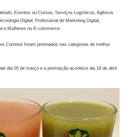
nteúdo, Eventos ou Cursos, Serviços Logísticos, Agência
ologia Digital, Profissional de Marketing Digital,
tal e Mulheres no E-commerce.
os Correios foram premiados nas categorias de melhor
l até dia 05 de março e a premiação acontece dia 16 de abril