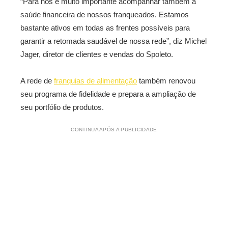
“Para nós é muito importante acompanhar também a
saúde financeira de nossos franqueados. Estamos
bastante ativos em todas as frentes possíveis para
garantir a retomada saudável de nossa rede”, diz Michel
Jager, diretor de clientes e vendas do Spoleto.
A rede de
franquias de alimentação
também renovou
seu programa de fidelidade e prepara a ampliação de
seu portfólio de produtos.
CONTINUA APÓS A PUBLICIDADE