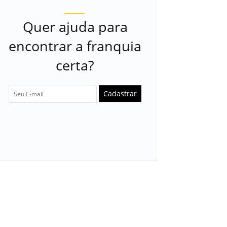
Quer ajuda para
encontrar a franquia
certa?
Cadastrar