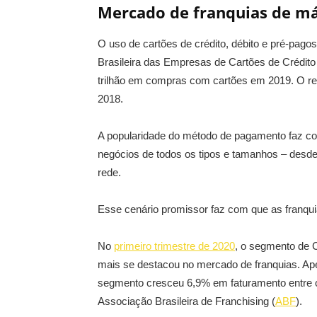
Mercado de franquias de má
O uso de cartões de crédito, débito e pré-pag
Brasileira das Empresas de Cartões de Crédito
trilhão em compras com cartões em 2019. O r
2018.
A popularidade do método de pagamento faz co
negócios de todos os tipos e tamanhos – desde
rede.
Esse cenário promissor faz com que as franqu
No
primeiro trimestre de 2020
, o segmento de C
mais se destacou no mercado de franquias. Ap
segmento cresceu 6,9% em faturamento entre o
Associação Brasileira de Franchising (
ABF
).