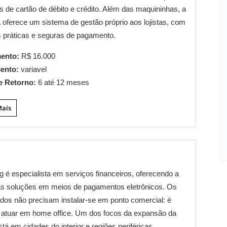
 de cartão de débito e crédito. Além das maquininhas, a
oferece um sistema de gestão próprio aos lojistas, com
 práticas e seguras de pagamento.
mento:
R$ 16.000
mento:
variavel
e Retorno:
6 até 12 meses
Mais
 é especialista em serviços financeiros, oferecendo a
s soluções em meios de pagamentos eletrônicos. Os
dos não precisam instalar-se em ponto comercial: é
 atuar em home office. Um dos focos da expansão da
tá em cidades do interior e regiões periféricas.