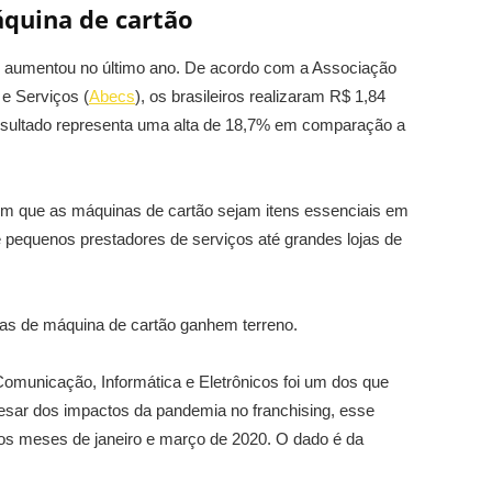
quina de cartão
os aumentou no último ano. De acordo com a Associação
 e Serviços (
Abecs
), os brasileiros realizaram R$ 1,84
esultado representa uma alta de 18,7% em comparação a
m que as máquinas de cartão sejam itens essenciais em
 pequenos prestadores de serviços até grandes lojas de
ias de máquina de cartão ganhem terreno.
omunicação, Informática e Eletrônicos foi um dos que
esar dos impactos da pandemia no franchising, esse
s meses de janeiro e março de 2020. O dado é da