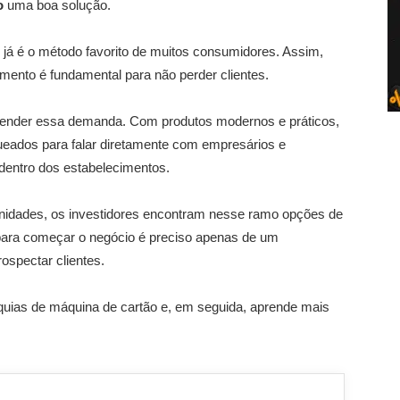
o
uma boa solução.
 já é o método favorito de muitos consumidores. Assim,
ento é fundamental para não perder clientes.
tender essa demanda. Com produtos modernos e práticos,
eados para falar diretamente com empresários e
dentro dos estabelecimentos.
nidades, os investidores encontram nesse ramo opções de
ara começar o negócio é preciso apenas de um
ospectar clientes.
quias de máquina de cartão e, em seguida, aprende mais