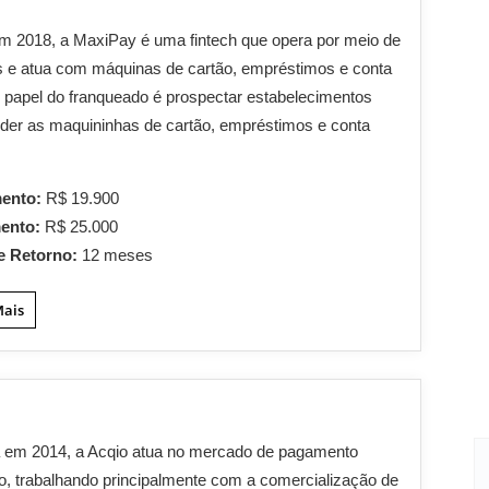
m 2018, a MaxiPay é uma fintech que opera por meio de
s e atua com máquinas de cartão, empréstimos e conta
 O papel do franqueado é prospectar estabelecimentos
der as maquininhas de cartão, empréstimos e conta
mento:
R$ 19.900
mento:
R$ 25.000
e Retorno:
12 meses
Mais
 em 2014, a Acqio atua no mercado de pagamento
co, trabalhando principalmente com a comercialização de