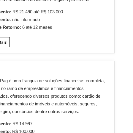
mento:
R$ 21.490 até R$ 103.000
mento:
não informado
e Retorno:
6 até 12 meses
Mais
Pag é uma franquia de soluções financeiras completa,
 no ramo de empréstimos e financiamentos
dos, oferecendo diversos produtos como: cartão de
 financiamentos de imóveis e automóveis, seguros,
de giro, consórcios dentre outros serviços.
mento:
R$ 14.997
mento:
R$ 100.000