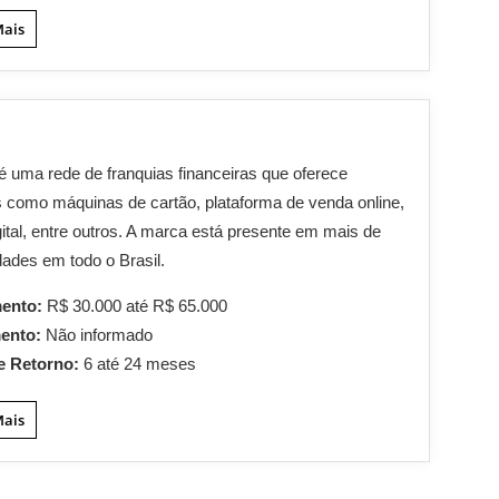
Mais
é uma rede de franquias financeiras que oferece
 como máquinas de cartão, plataforma de venda online,
gital, entre outros. A marca está presente em mais de
dades em todo o Brasil.
mento:
R$ 30.000 até R$ 65.000
mento:
Não informado
e Retorno:
6 até 24 meses
Mais