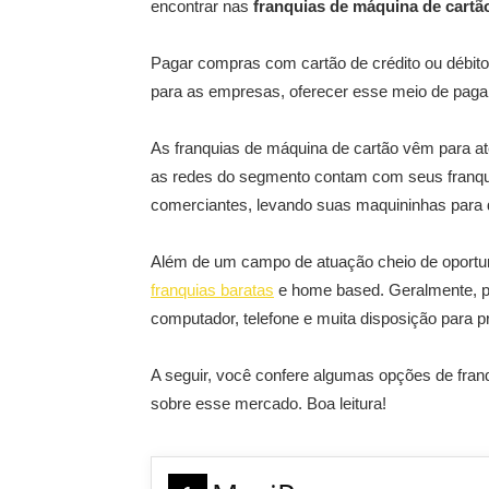
encontrar nas
franquias de máquina de cartã
Pagar compras com cartão de crédito ou débito
para as empresas, oferecer esse meio de pagam
As franquias de máquina de cartão vêm para a
as redes do segmento contam com seus franqu
comerciantes, levando suas maquininhas para 
Além de um campo de atuação cheio de oportu
franquias baratas
e home based. Geralmente, p
computador, telefone e muita disposição para pr
A seguir, você confere algumas opções de fran
sobre esse mercado. Boa leitura!