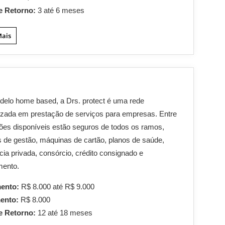
e Retorno:
3 até 6 meses
Mais
elo home based, a Drs. protect é uma rede
izada em prestação de serviços para empresas. Entre
ões disponíveis estão seguros de todos os ramos,
 de gestão, máquinas de cartão, planos de saúde,
cia privada, consórcio, crédito consignado e
mento.
mento:
R$ 8.000 até R$ 9.000
mento:
R$ 8.000
e Retorno:
12 até 18 meses