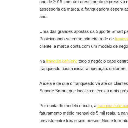
ano de 2019 com um crescimento expressivo n
assessoria da marca, a franqueadora espera ati
ano.
Uma das grandes apostas da Suporte Smart par
Posicionando-se como primeira rede de
franqu
cliente, a marca conta com um modelo de negóc
Na
franquia delivery
, todo o negócio cabe dent
franqueado possa iniciar a operação: uniforme, 
A ideia é de que o franqueado vá até os clientes
Suporte Smart, que localiza o técnico mais pró
Por conta do modelo enxuto, a
franquia é de ba
faturamento médio mensal de 5 mil reais, a n
previsto entre três e seis meses. Neste formato