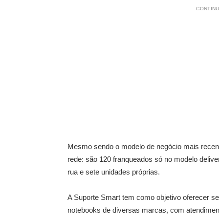
CONTINU
Mesmo sendo o modelo de negócio mais recen
rede: são 120 franqueados só no modelo delive
rua e sete unidades próprias.
A Suporte Smart tem como objetivo oferecer ser
notebooks de diversas marcas, com atendimento