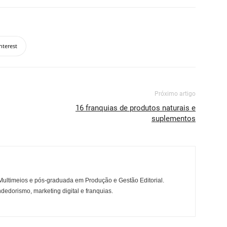
nterest
Próximo artigo
16 franquias de produtos naturais e
suplementos
ltimeios e pós-graduada em Produção e Gestão Editorial.
dedorismo, marketing digital e franquias.