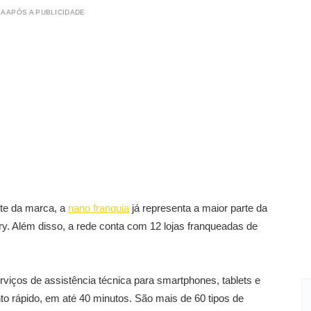
A APÓS A PUBLICIDADE
te da marca, a
nano franquia
já representa a maior parte da
ry. Além disso, a rede conta com 12 lojas franqueadas de
viços de assistência técnica para smartphones, tablets e
 rápido, em até 40 minutos. São mais de 60 tipos de