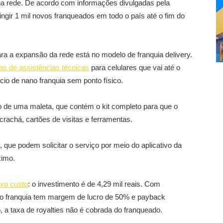
a rede. De acordo com informações divulgadas pela
ngir 1 mil novos franqueados em todo o país até o fim do
a a expansão da rede está no modelo de franquia delivery.
ias de assistências técnicas
para celulares que vai até o
io de nano franquia sem ponto físico.
ro de uma maleta, que contém o kit completo para que o
crachá, cartões de visitas e ferramentas.
, que podem solicitar o serviço por meio do aplicativo da
ximo.
ixo custo
: o investimento é de 4,29 mil reais. Com
ano franquia tem margem de lucro de 50% e payback
, a taxa de royalties não é cobrada do franqueado.