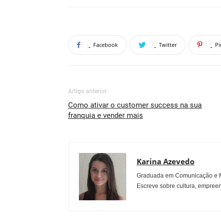
Facebook
Twitter
Pi
Artigo anterior
Como ativar o customer success na sua
franquia e vender mais
Karina Azevedo
Graduada em Comunicação e Mu
Escreve sobre cultura, empreen