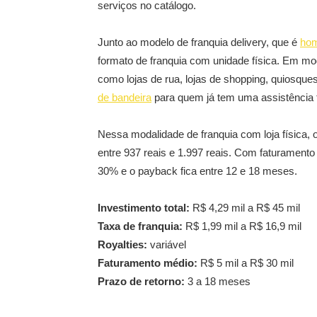
serviços no catálogo.
Junto ao modelo de franquia delivery, que é
ho
formato de franquia com unidade física. Em m
como lojas de rua, lojas de shopping, quiosque
de bandeira
para quem já tem uma assistência 
Nessa modalidade de franquia com loja física, o 
entre 937 reais e 1.997 reais. Com faturamento
30% e o payback fica entre 12 e 18 meses.
Investimento total:
R$ 4,29 mil a R$ 45 mil
Taxa de franquia:
R$ 1,99 mil a R$ 16,9 mil
Royalties:
variável
Faturamento médio:
R$ 5 mil a R$ 30 mil
Prazo de retorno:
3 a 18 meses