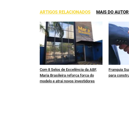
ARTIGOS RELACIONADOS
MAIS DO AUTOR
Com 8 Selos de Excelência da ABF,
Franquia Sua
Maria Brasileira reforça força do
para constru
modelo e atrai novos investidores