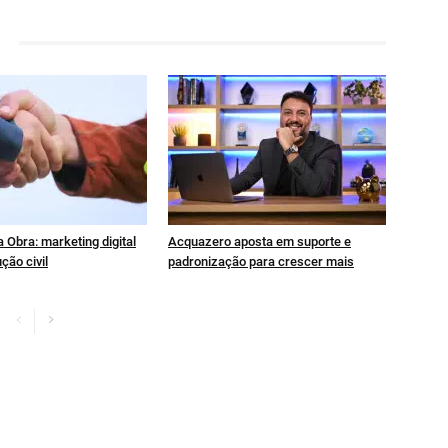
 Obra: marketing digital
Acquazero aposta em suporte e
ção civil
padronização para crescer mais