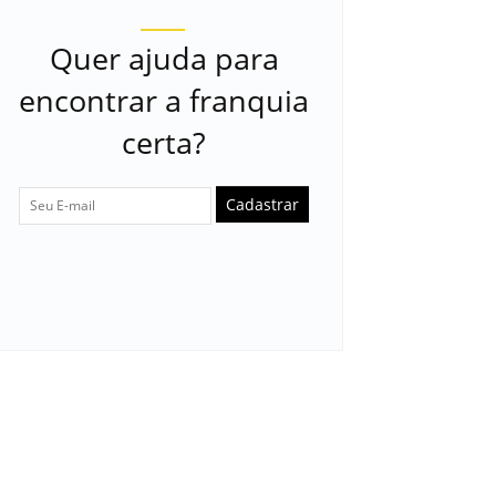
Quer ajuda para
encontrar a franquia
certa?
Cadastrar