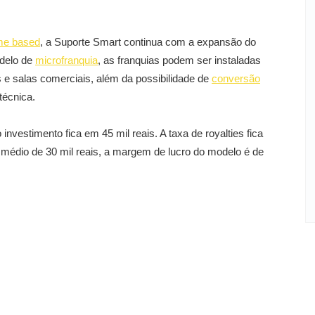
me based
, a Suporte Smart continua com a expansão do
odelo de
microfranquia
, as franquias podem ser instaladas
s e salas comerciais, além da possibilidade de
conversão
técnica.
investimento fica em 45 mil reais. A taxa de royalties fica
 médio de 30 mil reais, a margem de lucro do modelo é de