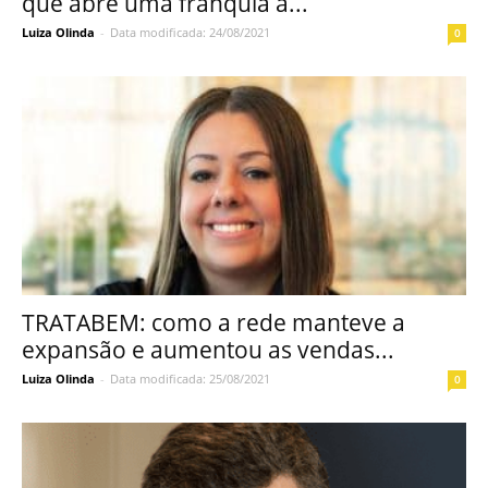
que abre uma franquia a...
Luiza Olinda
-
Data modificada: 24/08/2021
0
TRATABEM: como a rede manteve a
expansão e aumentou as vendas...
Luiza Olinda
-
Data modificada: 25/08/2021
0