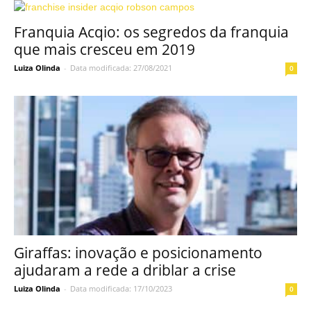
Franquia Acqio: os segredos da franquia
que mais cresceu em 2019
Luiza Olinda
-
Data modificada: 27/08/2021
0
Giraffas: inovação e posicionamento
ajudaram a rede a driblar a crise
Luiza Olinda
-
Data modificada: 17/10/2023
0