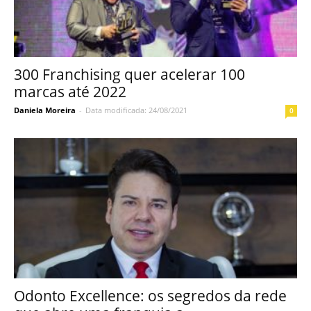
300 Franchising quer acelerar 100
marcas até 2022
Daniela Moreira
-
Data modificada: 24/08/2021
0
Odonto Excellence: os segredos da rede