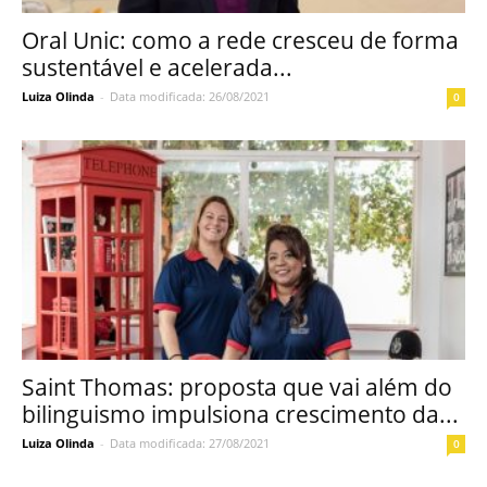
Oral Unic: como a rede cresceu de forma
sustentável e acelerada...
Luiza Olinda
-
Data modificada: 26/08/2021
0
Saint Thomas: proposta que vai além do
bilinguismo impulsiona crescimento da...
Luiza Olinda
-
Data modificada: 27/08/2021
0