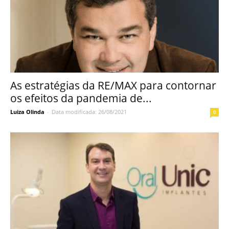
As estratégias da RE/MAX para contornar
os efeitos da pandemia de...
Luiza Olinda
-
Data modificada: 26/08/2021
0