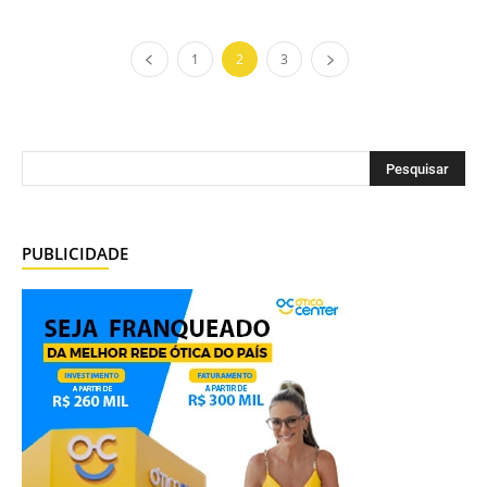
1
2
3
PUBLICIDADE